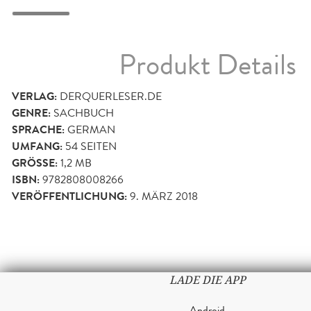
Produkt Details
VERLAG:
DERQUERLESER.DE
GENRE:
SACHBUCH
SPRACHE:
GERMAN
UMFANG:
54
SEITEN
GRÖSSE:
1,2 MB
ISBN:
9782808008266
VERÖFFENTLICHUNG:
9. MÄRZ 2018
LADE DIE APP
Android