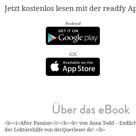
Jetzt kostenlos lesen mit der readfy A
Android
iOS
Über das eBook
<b><i>After Passion</i></b><b> von Anna Todd – Endlich
der Lektürehilfe von derQuerleser.de! </b>