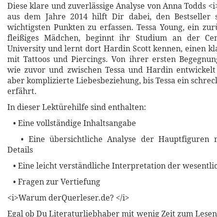
Diese klare und zuverlässige Analyse von Anna Todds <i
aus dem Jahre 2014 hilft Dir dabei, den Bestseller 
wichtigsten Punkten zu erfassen. Tessa Young, ein zu
fleißiges Mädchen, beginnt ihr Studium an der Ce
University und lernt dort Hardin Scott kennen, einen k
mit Tattoos und Piercings. Von ihrer ersten Begegnun
wie zuvor und zwischen Tessa und Hardin entwickelt 
aber komplizierte Liebesbeziehung, bis Tessa ein schre
erfährt.
In dieser Lektürehilfe sind enthalten:
• Eine vollständige Inhaltsangabe
• Eine übersichtliche Analyse der Hauptfiguren m
Details
• Eine leicht verständliche Interpretation der wesent
• Fragen zur Vertiefung
<i>Warum derQuerleser.de? </i>
Egal ob Du Literaturliebhaber mit wenig Zeit zum Lesen