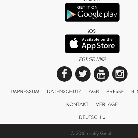
iOS
FOLGE UNS
Facebook
Twitter
YouTub
Ins
IMPRESSUM
DATENSCHUTZ
AGB
PRESSE
BL
KONTAKT
VERLAGE
DEUTSCH
© 2016 readfy GmbH