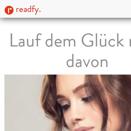
readfy.
Lauf dem Glück 
davon