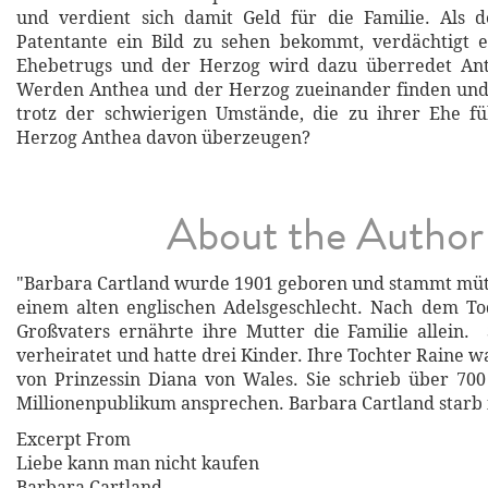
und verdient sich damit Geld für die Familie. Als
Patentante ein Bild zu sehen bekommt, verdächtigt e
Ehebetrugs und der Herzog wird dazu überredet Ant
Werden Anthea und der Herzog zueinander finden und
trotz der schwierigen Umstände, die zu ihrer Ehe f
Herzog Anthea davon überzeugen?
About the Author
"Barbara Cartland wurde 1901 geboren und stammt mütt
einem alten englischen Adelsgeschlecht. Nach dem To
Großvaters ernährte ihre Mutter die Familie allein.
verheiratet und hatte drei Kinder. Ihre Tochter Raine w
von Prinzessin Diana von Wales. Sie schrieb über 70
Millionenpublikum ansprechen. Barbara Cartland starb 
Excerpt From
Liebe kann man nicht kaufen
Barbara Cartland