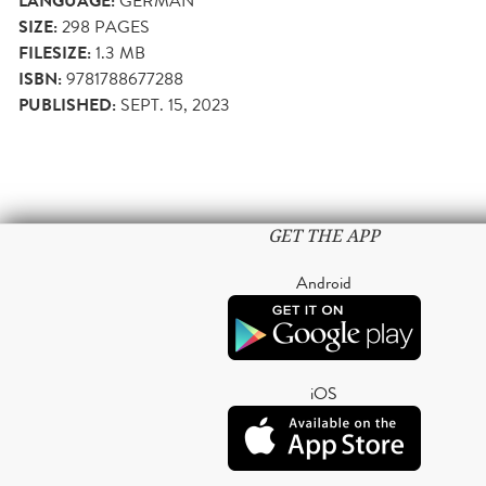
LANGUAGE:
GERMAN
SIZE:
298
PAGES
FILESIZE:
1.3 MB
ISBN:
9781788677288
PUBLISHED:
SEPT. 15, 2023
GET THE APP
Android
iOS