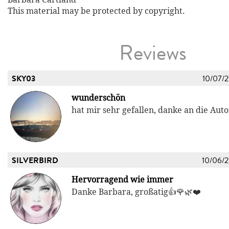
This material may be protected by copyright.
Reviews
SKY03
10/07/
wunderschön
hat mir sehr gefallen, danke an die Auto
SILVERBIRD
10/06/
Hervorragend wie immer
Danke Barbara, großatig👍🌹🌿❤️