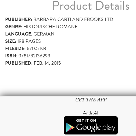
Product Details
PUBLISHER:
BARBARA CARTLAND EBOOKS LTD
GENRE:
HISTORISCHE ROMANE
LANGUAGE:
GERMAN
SIZE:
198
PAGES
FILESIZE:
670.5 KB
ISBN:
9781782136293
PUBLISHED:
FEB. 14, 2015
GET THE APP
Android