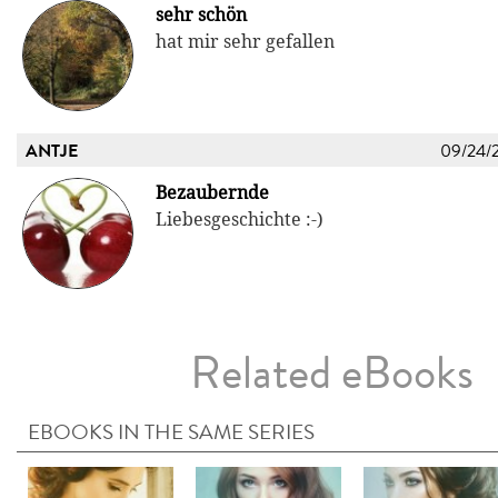
sehr schön
hat mir sehr gefallen
ANTJE
09/24/
Bezaubernde
Liebesgeschichte :-)
Related eBooks
EBOOKS IN THE SAME SERIES