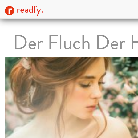
readfy.
Der Fluch Der 