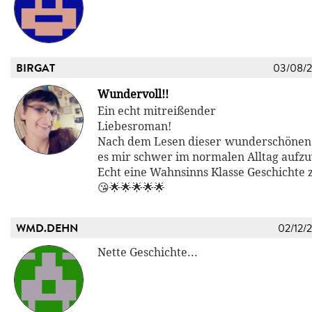
BIRGAT
03/08/
Wundervoll!!
Ein echt mitreißender
Liebesroman!
Nach dem Lesen dieser wunderschönen Ge
es mir schwer im normalen Alltag aufz
Echt eine Wahnsinns Klasse Geschichte
😘🌟🌟🌟🌟🌟
WMD.DEHN
02/12/
Nette Geschichte...