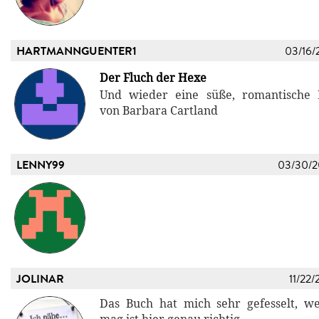
HARTMANNGUENTER1
03/16/
Der Fluch der Hexe
Und wieder eine süße, romantische L
von Barbara Cartland
LENNY99
03/30/
JOLINAR
11/22/
Das Buch hat mich sehr gefesselt, w