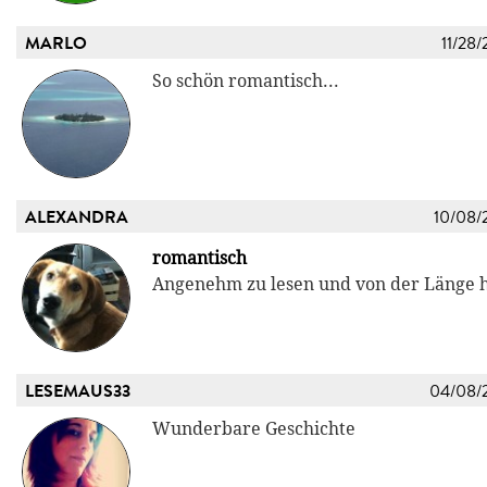
MARLO
11/28/
So schön romantisch...
ALEXANDRA
10/08/
romantisch
Angenehm zu lesen und von der Länge h
LESEMAUS33
04/08/
Wunderbare Geschichte