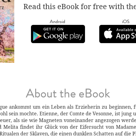
Read this eBook for free with th
Android
iOS
About the eBook
ique ankommt um ein Leben als Erzieherin zu beginnen, fü
hl sein mochte. Etienne, der Comte de Vesonne, ist jung u
euer, als sie wie Magneten voneinander angezogen werd
 Melita findet ihr Glück von der Eifersucht von Madame 
itualen der Sklaven, die einen dunklen Schatten auf die 