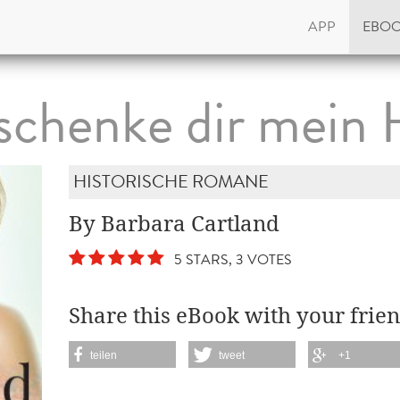
APP
EBO
 schenke dir mein 
HISTORISCHE ROMANE
By Barbara Cartland
5 STARS, 3 VOTES
Share this eBook with your frien
teilen
tweet
+1