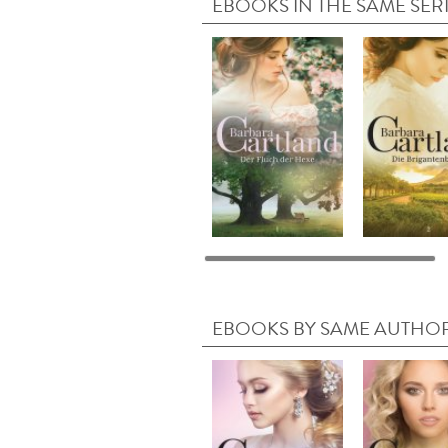
EBOOKS IN THE SAME SER
EBOOKS BY SAME AUTHO