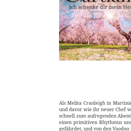
Als Melita Cranleigh in Martin
und davor wie ihr neuer Chef wo
schnell zum aufregenden Abent
einen primitiven Rhythmus und
gefährdet, und von den Voodoo-R