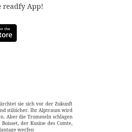
e readfy App!
rchtet sie sich vor der Zukunft
nd stilsicher. Ihr Alptraum wird
en. Aber die Trommeln schlagen
Boisset, der Kusine des Comte,
Plantage werfen