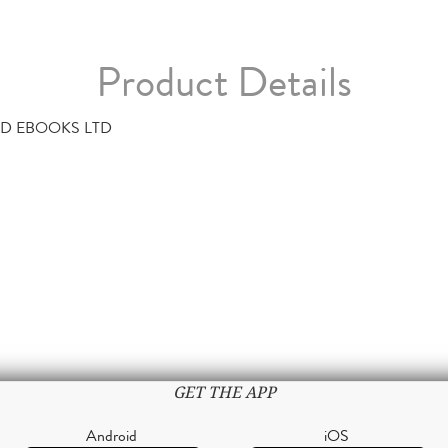
Product Details
D EBOOKS LTD
GET THE APP
Android
iOS