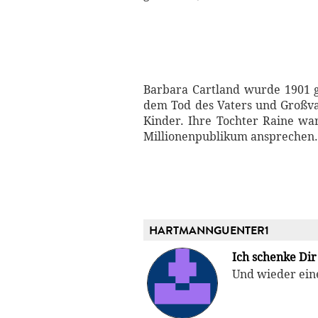
Barbara Cartland wurde 1901 g
dem Tod des Vaters und Großvat
Kinder. Ihre Tochter Raine war
Millionenpublikum ansprechen. 
HARTMANNGUENTER1
Ich schenke Di
Und wieder eine