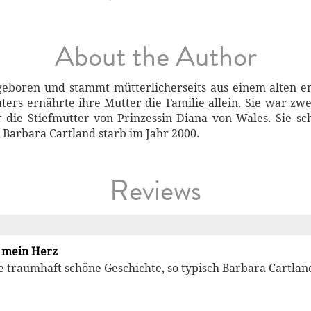
About the Author
eboren und stammt mütterlicherseits aus einem alten en
ers ernährte ihre Mutter die Familie allein. Sie war zwe
 die Stiefmutter von Prinzessin Diana von Wales. Sie s
Barbara Cartland starb im Jahr 2000.
Reviews
r mein Herz
 traumhaft schöne Geschichte, so typisch Barbara Cartlan