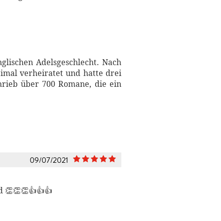
glischen Adelsgeschlecht. Nach
imal verheiratet und hatte drei
chrieb über 700 Romane, die ein
09/07/2021
d 👏👏👏👍👍👍