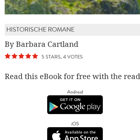
HISTORISCHE ROMANE
By Barbara Cartland
5 STARS, 4 VOTES
Read this eBook for free with the rea
Android
iOS