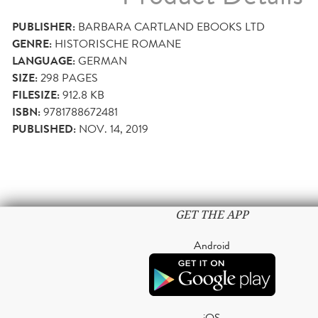
PUBLISHER:
BARBARA CARTLAND EBOOKS LTD
GENRE:
HISTORISCHE ROMANE
LANGUAGE:
GERMAN
SIZE:
298
PAGES
FILESIZE:
912.8 KB
ISBN:
9781788672481
PUBLISHED:
NOV. 14, 2019
GET THE APP
Android
iOS