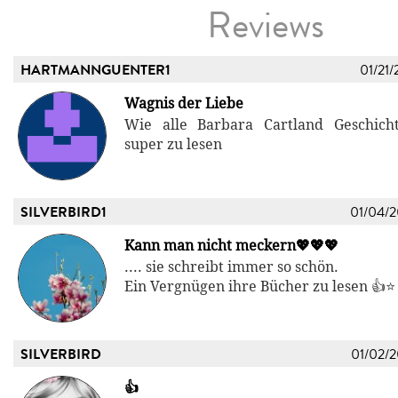
Reviews
HARTMANNGUENTER1
01/21/
Wagnis der Liebe
Wie alle Barbara Cartland Geschich
super zu lesen
SILVERBIRD1
01/04/
Kann man nicht meckern💖💖💖
.... sie schreibt immer so schön.
Ein Vergnügen ihre Bücher zu lesen 👍⭐
SILVERBIRD
01/02/
👍