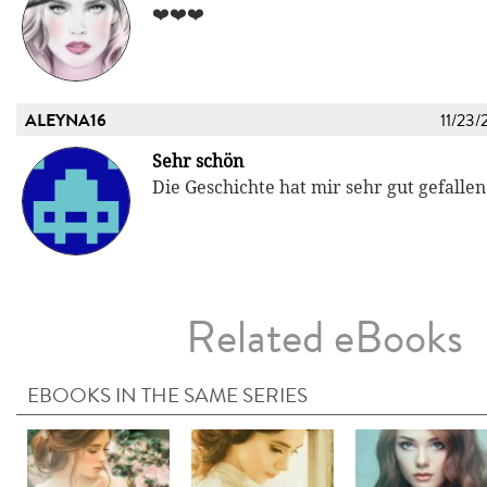
❤️❤️❤️
ALEYNA16
11/23/
Sehr schön
Die Geschichte hat mir sehr gut gefallen
Related eBooks
EBOOKS IN THE SAME SERIES