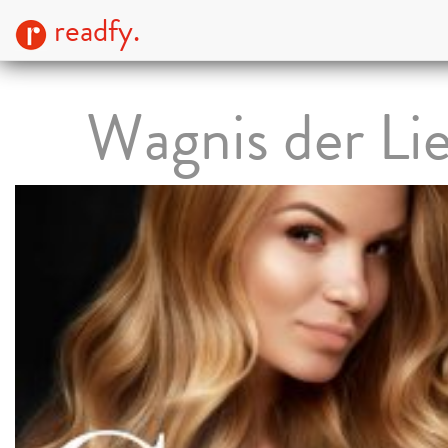
readfy.
Wagnis der Li