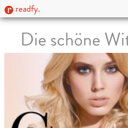
readfy.
Die schöne Wi