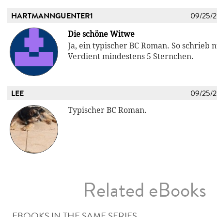
HARTMANNGUENTER1
09/25/
Die schöne Witwe
Ja, ein typischer BC Roman. So schrieb n
Verdient mindestens 5 Sternchen.
LEE
09/25/
Typischer BC Roman.
Related eBooks
EBOOKS IN THE SAME SERIES