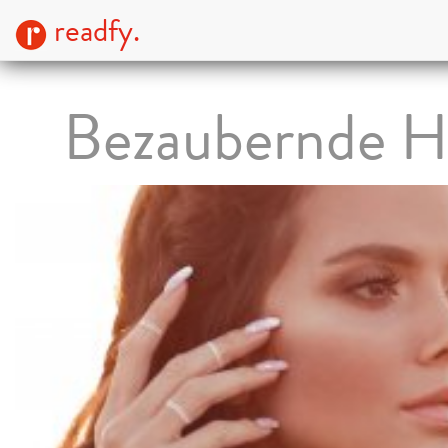
readfy.
Bezaubernde H