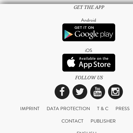
GET THE APP
Android
iOS
FOLLOW US
Facebook
Twitter
YouTub
Ins
IMPRINT
DATA PROTECTION
T & C
PRESS
CONTACT
PUBLISHER