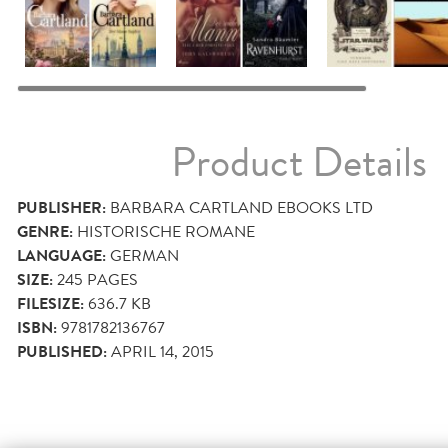
Product Details
PUBLISHER:
BARBARA CARTLAND EBOOKS LTD
GENRE:
HISTORISCHE ROMANE
LANGUAGE:
GERMAN
SIZE:
245
PAGES
FILESIZE:
636.7 KB
ISBN:
9781782136767
PUBLISHED:
APRIL 14, 2015