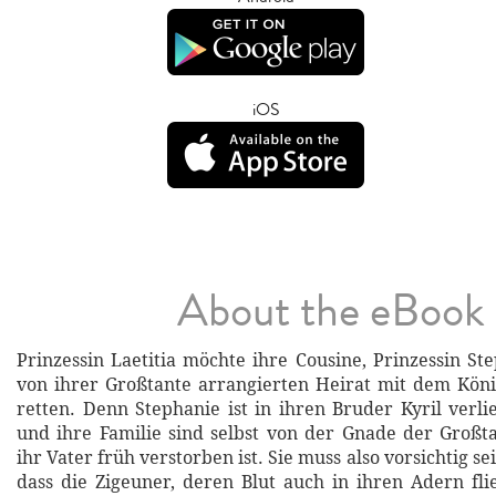
iOS
About the eBook
Prinzessin Laetitia möchte ihre Cousine, Prinzessin St
von ihrer Großtante arrangierten Heirat mit dem Kön
retten. Denn Stephanie ist in ihren Bruder Kyril verli
und ihre Familie sind selbst von der Gnade der Großt
ihr Vater früh verstorben ist. Sie muss also vorsichtig sein
dass die Zigeuner, deren Blut auch in ihren Adern flie