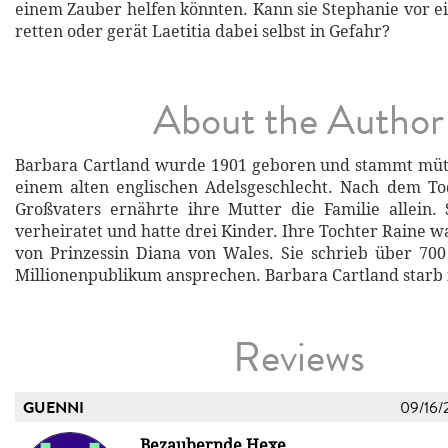
einem Zauber helfen könnten. Kann sie Stephanie vor ei
retten oder gerät Laetitia dabei selbst in Gefahr?
About the Author
Barbara Cartland wurde 1901 geboren und stammt mütt
einem alten englischen Adelsgeschlecht. Nach dem To
Großvaters ernährte ihre Mutter die Familie allein.
verheiratet und hatte drei Kinder. Ihre Tochter Raine w
von Prinzessin Diana von Wales. Sie schrieb über 70
Millionenpublikum ansprechen. Barbara Cartland starb 
Reviews
GUENNI
09/16/
Bezaubernde Hexe