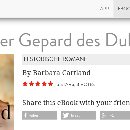
APP
EBO
er Gepard des Du
HISTORISCHE ROMANE
By Barbara Cartland
5 STARS, 3 VOTES
Share this eBook with your frien
teilen
tweet
+1