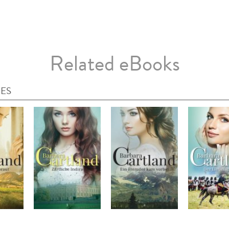
Related eBooks
IES