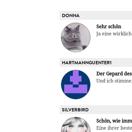
DONNA
Sehr schön
Ja eine wirklic
HARTMANNGUENTER1
Der Gepard des
Und ich stimme,
SILVERBIRD
Schön, wie imm
Eine ihrer best