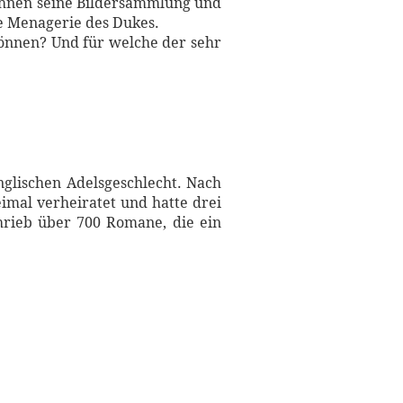
 ihnen seine Bildersammlung und
e Menagerie des Dukes.
können? Und für welche der sehr
glischen Adelsgeschlecht. Nach
imal verheiratet und hatte drei
chrieb über 700 Romane, die ein