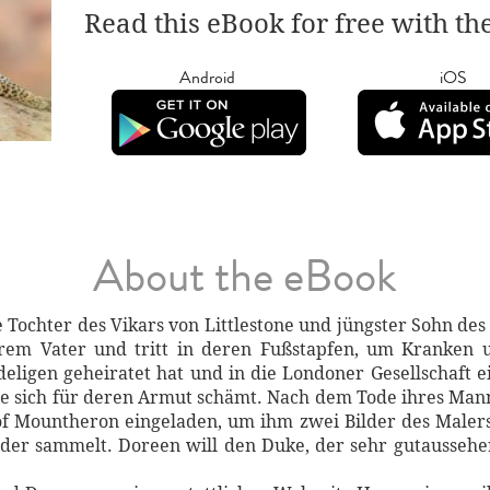
Read this eBook for free with th
Android
iOS
About the eBook
e Tochter des Vikars von Littlestone und jüngster Sohn des 
hrem Vater und tritt in deren Fußstapfen, um Kranken 
ligen geheiratet hat und in die Londoner Gesellschaft ei
sie sich für deren Armut schämt. Nach dem Tode ihres Man
 Mountheron eingeladen, um ihm zwei Bilder des Malers 
ilder sammelt. Doreen will den Duke, der sehr gutaussehe