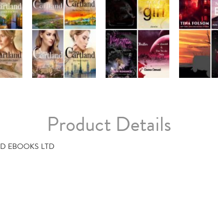
Product Details
D EBOOKS LTD