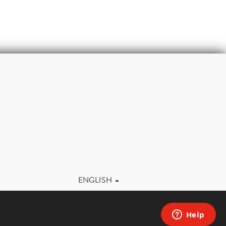
m
ENGLISH