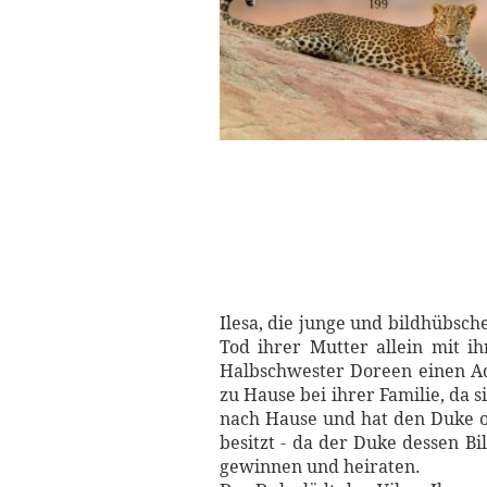
Ilesa, die junge und bildhübsch
Tod ihrer Mutter allein mit i
Halbschwester Doreen einen Ade
zu Hause bei ihrer Familie, da 
nach Hause und hat den Duke of
besitzt - da der Duke dessen B
gewinnen und heiraten.