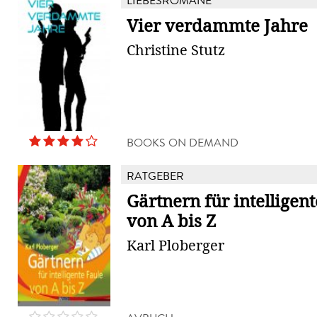
LIEBESROMANE
Vier verdammte Jahre
Christine Stutz
BOOKS ON DEMAND
RATGEBER
Gärtnern für intelligent
von A bis Z
Karl Ploberger