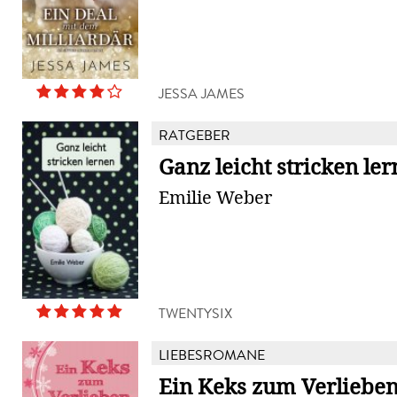
JESSA JAMES
RATGEBER
Ganz leicht stricken le
Emilie Weber
TWENTYSIX
LIEBESROMANE
Ein Keks zum Verliebe