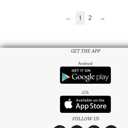
←
1
2
→
GET THE APP
Android
iOS
FOLLOW US