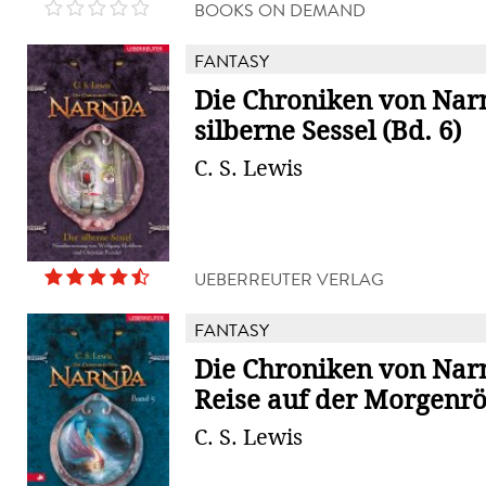
BOOKS ON DEMAND
FANTASY
Die Chroniken von Narn
silberne Sessel (Bd. 6)
C. S. Lewis
UEBERREUTER VERLAG
FANTASY
Die Chroniken von Narn
Reise auf der Morgenröt
C. S. Lewis