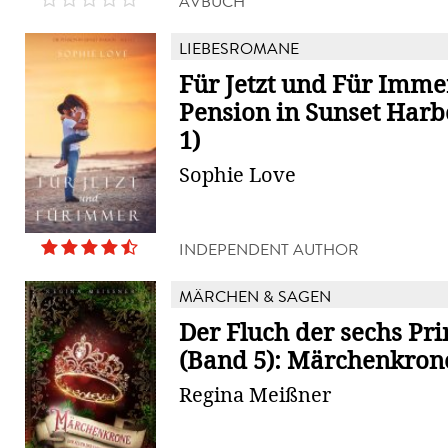
AVBUCH
LIEBESROMANE
Für Jetzt und Für Imme
Pension in Sunset Harb
1)
Sophie Love
INDEPENDENT AUTHOR
MÄRCHEN & SAGEN
Der Fluch der sechs Pr
(Band 5): Märchenkron
Regina Meißner