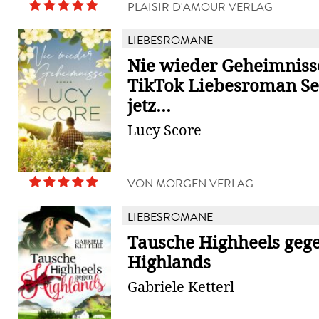
PLAISIR D'AMOUR VERLAG
LIEBESROMANE
Nie wieder Geheimnisse
TikTok Liebesroman Se
jetz...
Lucy Score
VON MORGEN VERLAG
LIEBESROMANE
Tausche Highheels geg
Highlands
Gabriele Ketterl