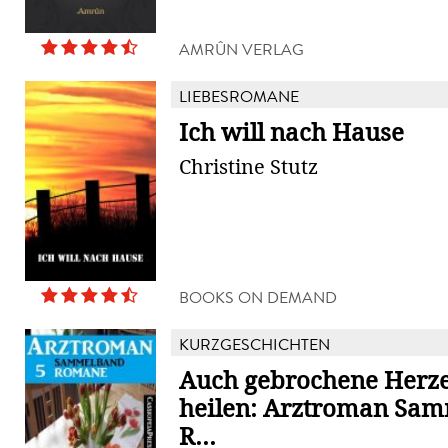
AMRÛN VERLAG
LIEBESROMANE
Ich will nach Hause
Christine Stutz
BOOKS ON DEMAND
KURZGESCHICHTEN
Auch gebrochene Herz
heilen: Arztroman Sa
R...