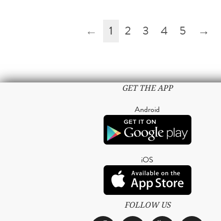
←
1
2
3
4
5
→
GET THE APP
Android
iOS
FOLLOW US