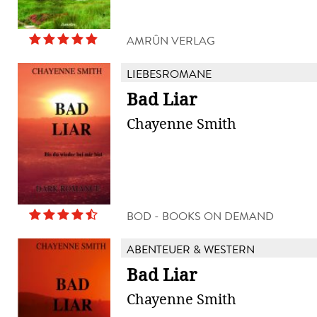
AMRÛN VERLAG
LIEBESROMANE
Bad Liar
Chayenne Smith
BOD - BOOKS ON DEMAND
ABENTEUER & WESTERN
Bad Liar
Chayenne Smith