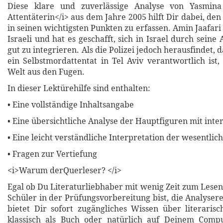
Diese klare und zuverlässige Analyse von Yasmina
Attentäterin</i> aus dem Jahre 2005 hilft Dir dabei, den 
in seinen wichtigsten Punkten zu erfassen. Amin Jaafari 
Israeli und hat es geschafft, sich in Israel durch seine 
gut zu integrieren. Als die Polizei jedoch herausfindet, d
ein Selbstmordattentat in Tel Aviv verantwortlich ist,
Welt aus den Fugen.
In dieser Lektürehilfe sind enthalten:
• Eine vollständige Inhaltsangabe
• Eine übersichtliche Analyse der Hauptfiguren mit inte
• Eine leicht verständliche Interpretation der wesentli
• Fragen zur Vertiefung
<i>Warum derQuerleser? </i>
Egal ob Du Literaturliebhaber mit wenig Zeit zum Lesen
Schüler in der Prüfungsvorbereitung bist, die Analyser
bietet Dir sofort zugängliches Wissen über literari
klassisch als Buch oder natürlich auf Deinem Compu