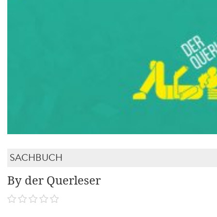
SACHBUCH
By der Querleser