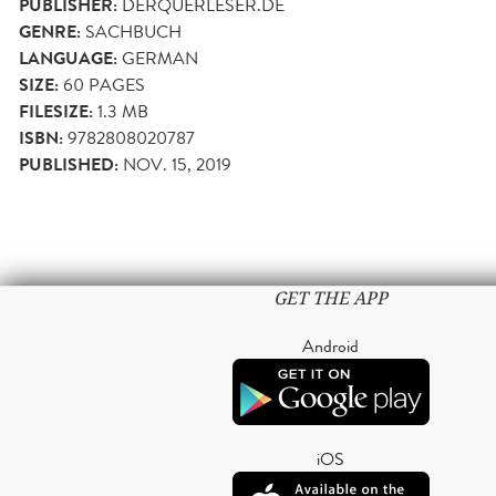
PUBLISHER:
DERQUERLESER.DE
GENRE:
SACHBUCH
LANGUAGE:
GERMAN
SIZE:
60
PAGES
FILESIZE:
1.3 MB
ISBN:
9782808020787
PUBLISHED:
NOV. 15, 2019
GET THE APP
Android
iOS