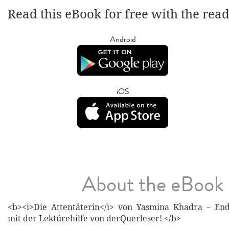
Read this eBook for free with the rea
Android
iOS
About the eBook
<b><i>Die Attentäterin</i> von Yasmina Khadra – End
mit der Lektürehilfe von derQuerleser! </b>