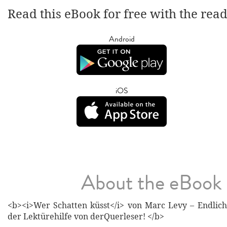
Read this eBook for free with the rea
Android
iOS
About the eBook
<b><i>Wer Schatten küsst</i> von Marc Levy – Endlich
der Lektürehilfe von derQuerleser! </b>