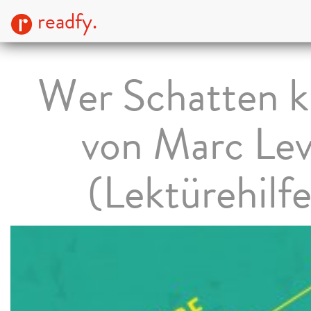
readfy.
Wer Schatten k
von Marc Le
(Lektürehilfe