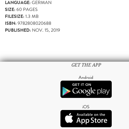
LANGUAGE:
GERMAN
SIZE:
60
PAGES
FILESIZE:
1.3 MB
ISBN:
9782808020688
PUBLISHED:
NOV. 15, 2019
GET THE APP
Android
iOS