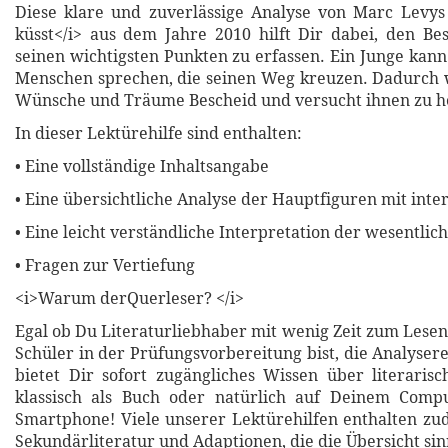
Diese klare und zuverlässige Analyse von Marc Levys
küsst</i> aus dem Jahre 2010 hilft Dir dabei, den Best
seinen wichtigsten Punkten zu erfassen. Ein Junge kann
Menschen sprechen, die seinen Weg kreuzen. Dadurch 
Wünsche und Träume Bescheid und versucht ihnen zu h
In dieser Lektürehilfe sind enthalten:
• Eine vollständige Inhaltsangabe
• Eine übersichtliche Analyse der Hauptfiguren mit inte
• Eine leicht verständliche Interpretation der wesentli
• Fragen zur Vertiefung
<i>Warum derQuerleser? </i>
Egal ob Du Literaturliebhaber mit wenig Zeit zum Lesen
Schüler in der Prüfungsvorbereitung bist, die Analyser
bietet Dir sofort zugängliches Wissen über literari
klassisch als Buch oder natürlich auf Deinem Compu
Smartphone! Viele unserer Lektürehilfen enthalten z
Sekundärliteratur und Adaptionen, die die Übersicht sin