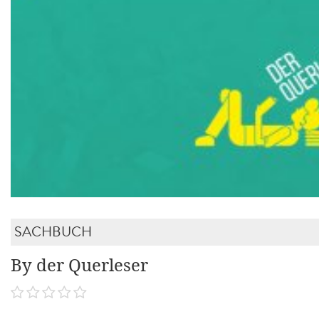
SACHBUCH
By der Querleser