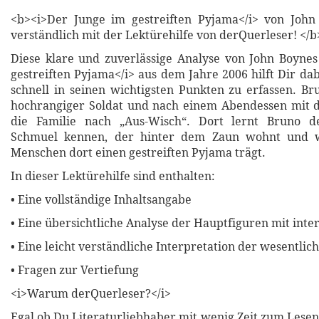
<b><i>Der Junge im gestreiften Pyjama</i> von John
verständlich mit der Lektürehilfe von derQuerleser! </b
Diese klare und zuverlässige Analyse von John Boyne
gestreiften Pyjama</i> aus dem Jahre 2006 hilft Dir dab
schnell in seinen wichtigsten Punkten zu erfassen. Bru
hochrangiger Soldat und nach einem Abendessen mit d
die Familie nach „Aus-Wisch“. Dort lernt Bruno de
Schmuel kennen, der hinter dem Zaun wohnt und w
Menschen dort einen gestreiften Pyjama trägt.
In dieser Lektürehilfe sind enthalten:
• Eine vollständige Inhaltsangabe
• Eine übersichtliche Analyse der Hauptfiguren mit inte
• Eine leicht verständliche Interpretation der wesentli
• Fragen zur Vertiefung
<i>Warum derQuerleser?</i>
Egal ob Du Literaturliebhaber mit wenig Zeit zum Lesen