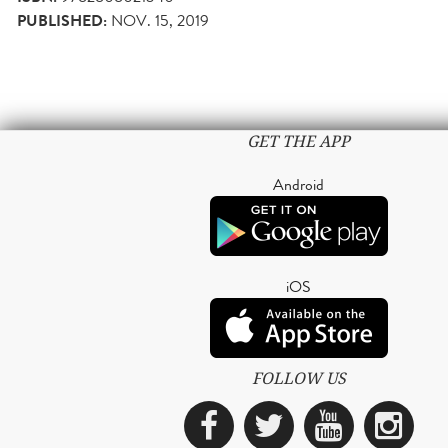
PUBLISHED:
NOV. 15, 2019
GET THE APP
Android
iOS
FOLLOW US
Facebook
Twitter
YouTub
Ins