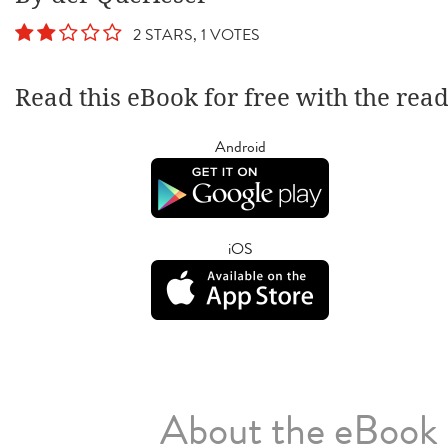
2 STARS, 1 VOTES
Read this eBook for free with the rea
Android
iOS
About the eBook