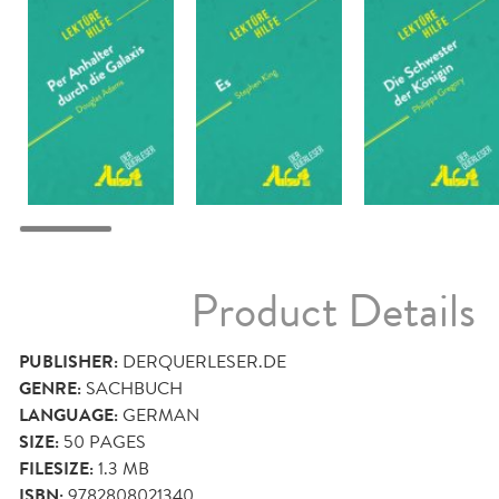
Product Details
PUBLISHER:
DERQUERLESER.DE
GENRE:
SACHBUCH
LANGUAGE:
GERMAN
SIZE:
50
PAGES
FILESIZE:
1.3 MB
ISBN:
9782808021340