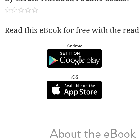
Read this eBook for free with the rea
Android
iOS
About the eBook