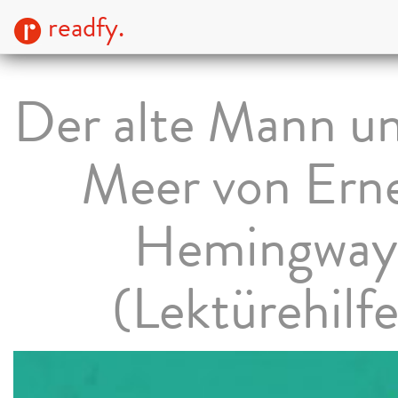
readfy.
Der alte Mann un
Meer von Ern
Hemingway
(Lektürehilfe