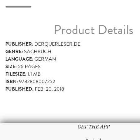
Product Details
PUBLISHER:
DERQUERLESER.DE
GENRE:
SACHBUCH
LANGUAGE:
GERMAN
SIZE:
56
PAGES
FILESIZE:
1.1 MB
ISBN:
9782808007252
PUBLISHED:
FEB. 20, 2018
GET THE APP