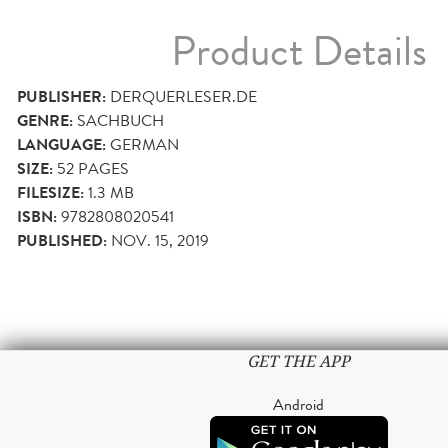
Product Details
PUBLISHER:
DERQUERLESER.DE
GENRE:
SACHBUCH
LANGUAGE:
GERMAN
SIZE:
52
PAGES
FILESIZE:
1.3 MB
ISBN:
9782808020541
PUBLISHED:
NOV. 15, 2019
GET THE APP
Android