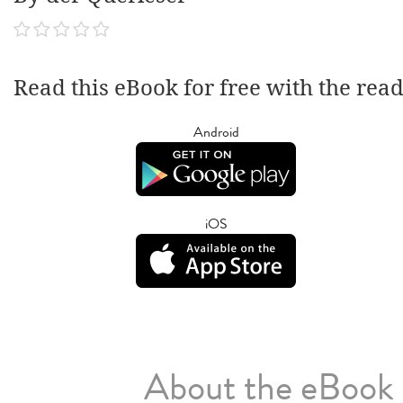
Read this eBook for free with the rea
Android
iOS
About the eBook