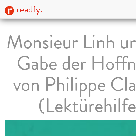
readfy.
Monsieur Linh un
Gabe der Hoff
von Philippe Cl
(Lektürehilfe