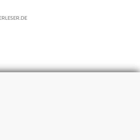
RLESER.DE
m