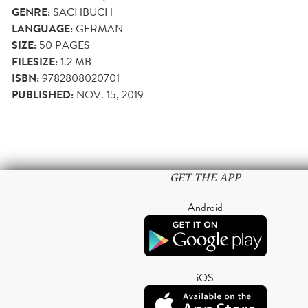
GENRE:
SACHBUCH
LANGUAGE:
GERMAN
SIZE:
50
PAGES
FILESIZE:
1.2 MB
ISBN:
9782808020701
PUBLISHED:
NOV. 15, 2019
GET THE APP
Android
iOS