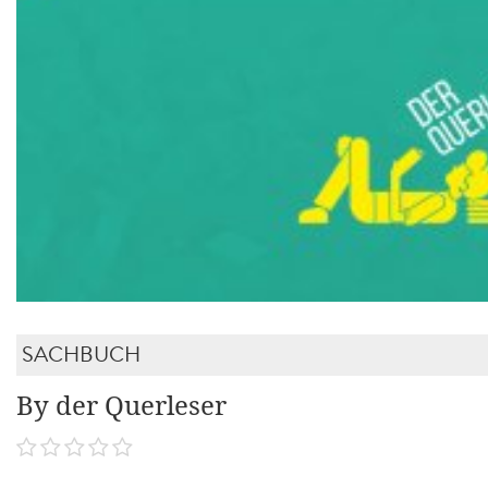
SACHBUCH
By der Querleser