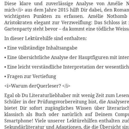
Diese klare und zuverlässige Analyse von Amélie 
mich</i> aus dem Jahre 2015 hilft Dir dabei, den Roman
wichtigsten Punkten zu erfassen. Amélie Nothomb 
Aristokraten elegant zur Verzweiflung: Das Schloss ist
Gartenparty steht bevor – da kommt eine tödliche Weis
In dieser Lektürehilfe sind enthalten:
• Eine vollständige Inhaltsangabe
• Eine übersichtliche Analyse der Hauptfiguren mit inte
• Eine leicht verständliche Interpretation der wesentli
• Fragen zur Vertiefung
<i>Warum derQuerleser? </i>
Egal ob Du Literaturliebhaber mit wenig Zeit zum Lesen
Schüler in der Prüfungsvorbereitung bist, die Analyser
bietet Dir sofort zugängliches Wissen über literari
klassisch als Buch oder natürlich auf Deinem Compu
Smartphone! Viele unserer Lektürehilfen enthalten z
Sekundärliteratur und Adaptionen, die die Übersicht sin