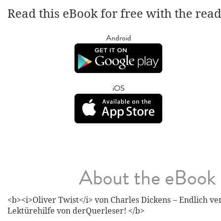
Read this eBook for free with the rea
Android
iOS
About the eBook
<b><i>Oliver Twist</i> von Charles Dickens – Endlich ve
Lektürehilfe von derQuerleser! </b>