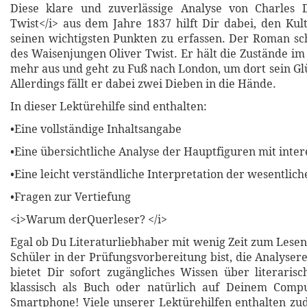
Diese klare und zuverlässige Analyse von Charles D
Twist</i> aus dem Jahre 1837 hilft Dir dabei, den Kul
seinen wichtigsten Punkten zu erfassen. Der Roman sc
des Waisenjungen Oliver Twist. Er hält die Zustände i
mehr aus und geht zu Fuß nach London, um dort sein Gl
Allerdings fällt er dabei zwei Dieben in die Hände.
In dieser Lektürehilfe sind enthalten:
•Eine vollständige Inhaltsangabe
•Eine übersichtliche Analyse der Hauptfiguren mit inter
•Eine leicht verständliche Interpretation der wesentli
•Fragen zur Vertiefung
<i>Warum derQuerleser? </i>
Egal ob Du Literaturliebhaber mit wenig Zeit zum Lesen
Schüler in der Prüfungsvorbereitung bist, die Analyser
bietet Dir sofort zugängliches Wissen über literari
klassisch als Buch oder natürlich auf Deinem Compu
Smartphone! Viele unserer Lektürehilfen enthalten z