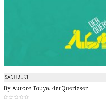
SACHBUCH
By Aurore Touya, derQuerleser