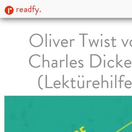
readfy.
Oliver Twist 
Charles Dick
(Lektürehilfe