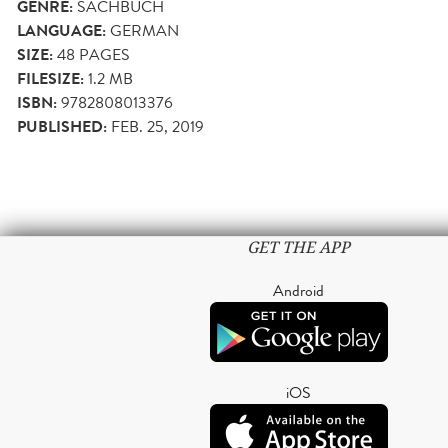
GENRE:
SACHBUCH
LANGUAGE:
GERMAN
SIZE:
48
PAGES
FILESIZE:
1.2 MB
ISBN:
9782808013376
PUBLISHED:
FEB. 25, 2019
GET THE APP
Android
iOS