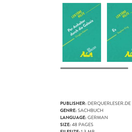
PUBLISHER:
DERQUERLESER.DE
GENRE:
SACHBUCH
LANGUAGE:
GERMAN
SIZE:
48
PAGES
FILESIZE:
1.3 MB