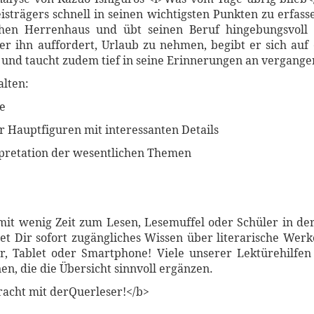
trägers schnell in seinen wichtigsten Punkten zu erfassen
chen Herrenhaus und übt seinen Beruf hingebungsvoll 
r ihn auffordert, Urlaub zu nehmen, begibt er sich auf 
, und taucht zudem tief in seine Erinnerungen an vergange
alten:
be
er Hauptfiguren mit interessanten Details
erpretation der wesentlichen Themen
mit wenig Zeit zum Lesen, Lesemuffel oder Schüler in der
et Dir sofort zugängliches Wissen über literarische Werke
, Tablet oder Smartphone! Viele unserer Lektürehilfe
n, die die Übersicht sinnvoll ergänzen.
racht mit derQuerleser!</b>