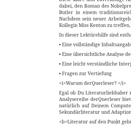
dabei, den Roman des Nobelpreis
Butler in einem traditionsrei
Nachdem sein neuer Arbeitgebe
Kollegin Miss Kenton zu treffen
In dieser Lektürehilfe sind enth
• Eine vollständige Inhaltsanga
• Eine übersichtliche Analyse d
• Eine leicht verständliche Int
• Fragen zur Vertiefung
<i>Warum derQuerleser? </i>
Egal ob Du Literaturliebhaber 
Analysereihe derQuerleser biet
natürlich auf Deinem Computer
Sekundärliteratur und Adaptione
<b>Literatur auf den Punkt geb