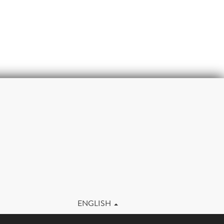
m
ENGLISH