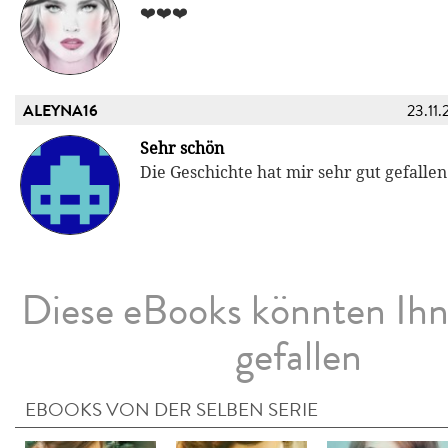
❤️❤️❤️
ALEYNA16
23.11.
Sehr schön
Die Geschichte hat mir sehr gut gefallen
Diese eBooks könnten Ih
gefallen
EBOOKS VON DER SELBEN SERIE