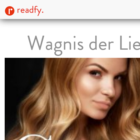
readfy.
Wagnis der Li