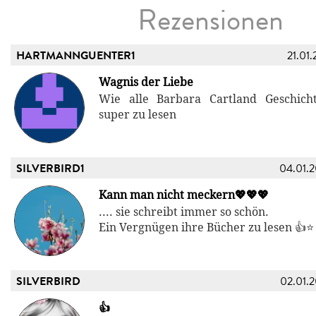
Rezensionen
HARTMANNGUENTER1
21.01.
Wagnis der Liebe
Wie alle Barbara Cartland Geschich
super zu lesen
SILVERBIRD1
04.01.
Kann man nicht meckern💖💖💖
.... sie schreibt immer so schön.
Ein Vergnügen ihre Bücher zu lesen 👍⭐
SILVERBIRD
02.01.
👍