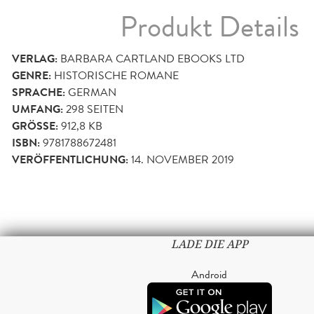
Produkt Details
VERLAG:
BARBARA CARTLAND EBOOKS LTD
GENRE:
HISTORISCHE ROMANE
SPRACHE:
GERMAN
UMFANG:
298
SEITEN
GRÖSSE:
912,8 KB
ISBN:
9781788672481
VERÖFFENTLICHUNG:
14. NOVEMBER 2019
LADE DIE APP
Android