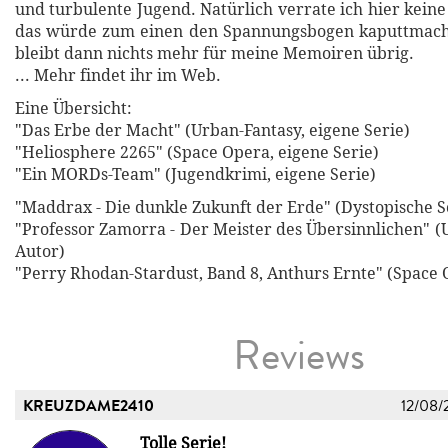
und turbulente Jugend. Natürlich verrate ich hier keine
das würde zum einen den Spannungsbogen kaputtmac
bleibt dann nichts mehr für meine Memoiren übrig.
... Mehr findet ihr im Web.
Eine Übersicht:
"Das Erbe der Macht" (Urban-Fantasy, eigene Serie)
"Heliosphere 2265" (Space Opera, eigene Serie)
"Ein MORDs-Team" (Jugendkrimi, eigene Serie)
"Maddrax - Die dunkle Zukunft der Erde" (Dystopische Sc
"Professor Zamorra - Der Meister des Übersinnlichen" (
Autor)
"Perry Rhodan-Stardust, Band 8, Anthurs Ernte" (Space 
Reviews
KREUZDAME2410
12/08/
Tolle Serie!