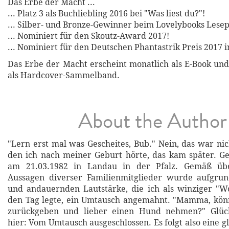
Das Erbe der Macht ...
... Platz 3 als Buchliebling 2016 bei "Was liest du?"!
... Silber- und Bronze-Gewinner beim Lovelybooks Lesep
... Nominiert für den Skoutz-Award 2017!
... Nominiert für den Deutschen Phantastrik Preis 2017 i
Das Erbe der Macht erscheint monatlich als E-Book und
als Hardcover-Sammelband.
About the Author
"Lern erst mal was Gescheites, Bub." Nein, das war nic
den ich nach meiner Geburt hörte, das kam später. G
am 21.03.1982 in Landau in der Pfalz. Gemäß üb
Aussagen diverser Familienmitglieder wurde aufgr
und andauernden Lautstärke, die ich als winziger "
den Tag legte, ein Umtausch angemahnt. "Mamma, könn
zurückgeben und lieber einen Hund nehmen?" Glück
hier: Vom Umtausch ausgeschlossen. Es folgt also eine g