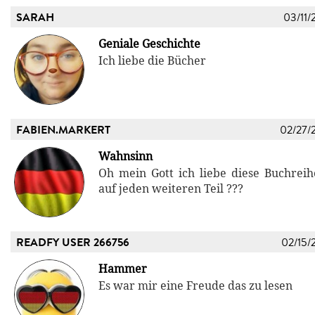
SARAH
03/11/
Geniale Geschichte
Ich liebe die Bücher
FABIEN.MARKERT
02/27/
Wahnsinn
Oh mein Gott ich liebe diese Buchrei
auf jeden weiteren Teil ???
READFY USER 266756
02/15/
Hammer
Es war mir eine Freude das zu lesen