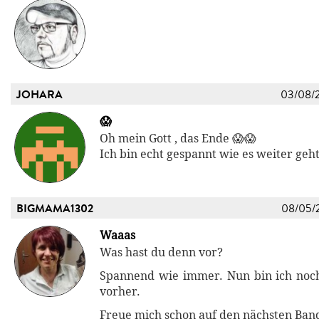
JOHARA
03/08/
😱
Oh mein Gott , das Ende 😱😱
Ich bin echt gespannt wie es weiter geht 
BIGMAMA1302
08/05/
Waaas
Was hast du denn vor?
Spannend wie immer. Nun bin ich noch
vorher.
Freue mich schon auf den nächsten Ban