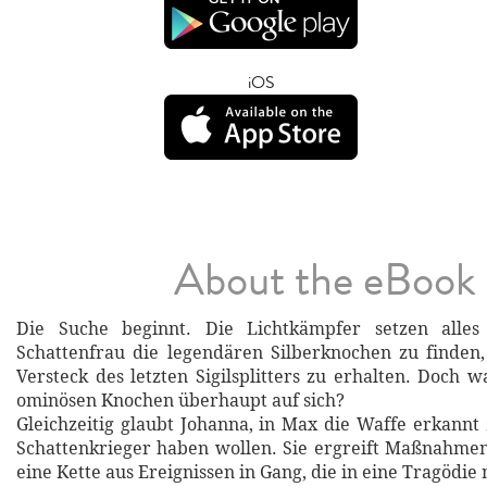
iOS
About the eBook
Die Suche beginnt. Die Lichtkämpfer setzen alles
Schattenfrau die legendären Silberknochen zu finde
Versteck des letzten Sigilsplitters zu erhalten. Doch 
ominösen Knochen überhaupt auf sich?
Gleichzeitig glaubt Johanna, in Max die Waffe erkannt 
Schattenkrieger haben wollen. Sie ergreift Maßnahmen
eine Kette aus Ereignissen in Gang, die in eine Tragödi