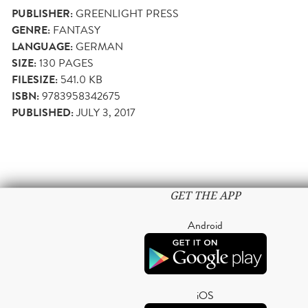
PUBLISHER:
GREENLIGHT PRESS
GENRE:
FANTASY
LANGUAGE:
GERMAN
SIZE:
130
PAGES
FILESIZE:
541.0 KB
ISBN:
9783958342675
PUBLISHED:
JULY 3, 2017
GET THE APP
Android
iOS