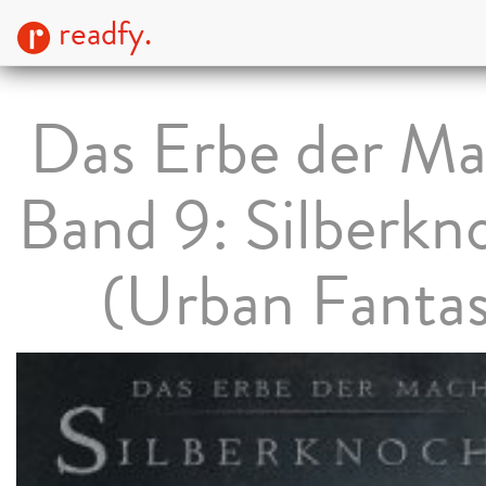
readfy.
Das Erbe der Ma
Band 9: Silberkn
(Urban Fanta