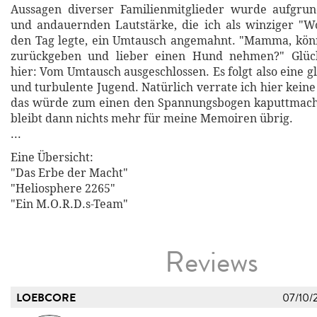
Aussagen diverser Familienmitglieder wurde aufgr
und andauernden Lautstärke, die ich als winziger "
den Tag legte, ein Umtausch angemahnt. "Mamma, könn
zurückgeben und lieber einen Hund nehmen?" Glück
hier: Vom Umtausch ausgeschlossen. Es folgt also eine g
und turbulente Jugend. Natürlich verrate ich hier keine
das würde zum einen den Spannungsbogen kaputtmac
bleibt dann nichts mehr für meine Memoiren übrig.
...
Eine Übersicht:
"Das Erbe der Macht"
"Heliosphere 2265"
"Ein M.O.R.D.s-Team"
Reviews
LOEBCORE
07/10/