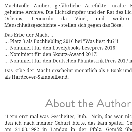
Machtvolle Zauber, gefährliche Artefakte, uralte
geheime Archive. Die Lichtkämpfer und der Rat des Lic
Orleans, Leonardo da Vinci, und weiter
Menschheitsgeschichte – stellen sich gegen das Böse.
Das Erbe der Macht ...
... Platz 3 als Buchliebling 2016 bei "Was liest du?"!
... Nominiert für den Lovelybooks Lesepreis 2016!
... Nominiert für den Skoutz-Award 2017!
... Nominiert für den Deutschen Phantastrik Preis 2017 i
Das Erbe der Macht erscheint monatlich als E-Book und
als Hardcover-Sammelband.
About the Author
"Lern erst mal was Gescheites, Bub." Nein, das war nic
den ich nach meiner Geburt hörte, das kam später. G
am 21.03.1982 in Landau in der Pfalz. Gemäß üb