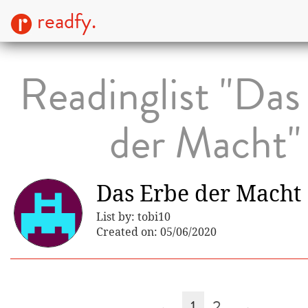
readfy.
Readinglist "Das
der Macht"
Das Erbe der Macht
List by: tobi10
Created on: 05/06/2020
←
1
2
→