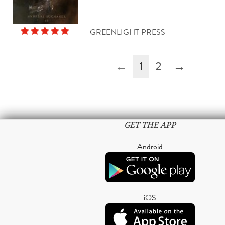
GREENLIGHT PRESS
←
1
2
→
GET THE APP
Android
iOS