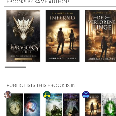
EBOOKS BY SAME AUTHOR
PUBLIC LISTS THIS EBOOK IS IN