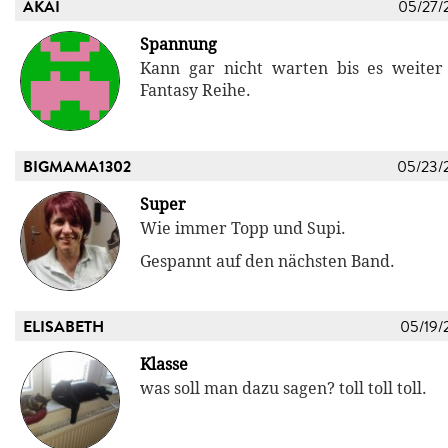
AKAI
05/27/
Spannung
Kann gar nicht warten bis es weiter 
Fantasy Reihe.
BIGMAMA1302
05/23/
Super
Wie immer Topp und Supi.
Gespannt auf den nächsten Band.
ELISABETH
05/19/
Klasse
was soll man dazu sagen? toll toll toll.