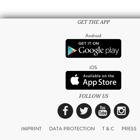
GET THE APP
Android
iOS
FOLLOW US
Facebook
Twitter
YouTub
Ins
IMPRINT
DATA PROTECTION
T & C
PRESS