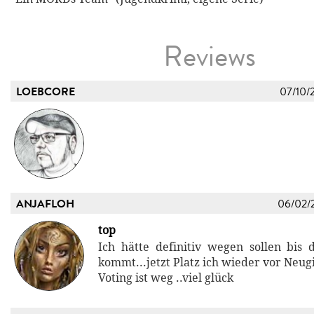
Reviews
LOEBCORE
07/10/
ANJAFLOH
06/02/
top
Ich hätte definitiv wegen sollen bis 
kommt...jetzt Platz ich wieder vor Neug
Voting ist weg ..viel glück