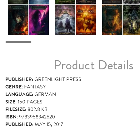
Product Details
PUBLISHER:
GREENLIGHT PRESS
GENRE:
FANTASY
LANGUAGE:
GERMAN
SIZE:
150
PAGES
FILESIZE:
802.8 KB
ISBN:
9783958342620
PUBLISHED:
MAY 15, 2017