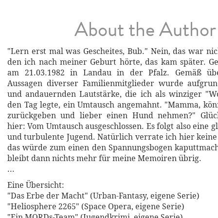
About the Author
"Lern erst mal was Gescheites, Bub." Nein, das war nic
den ich nach meiner Geburt hörte, das kam später. G
am 21.03.1982 in Landau in der Pfalz. Gemäß üb
Aussagen diverser Familienmitglieder wurde aufgr
und andauernden Lautstärke, die ich als winziger "
den Tag legte, ein Umtausch angemahnt. "Mamma, könn
zurückgeben und lieber einen Hund nehmen?" Glück
hier: Vom Umtausch ausgeschlossen. Es folgt also eine g
und turbulente Jugend. Natürlich verrate ich hier keine
das würde zum einen den Spannungsbogen kaputtmac
bleibt dann nichts mehr für meine Memoiren übrig.
...
Eine Übersicht:
"Das Erbe der Macht" (Urban-Fantasy, eigene Serie)
"Heliosphere 2265" (Space Opera, eigene Serie)
"Ein MORDs-Team" (Jugendkrimi, eigene Serie)