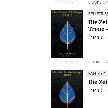
BOOKS O
BELLETRIS
Die Zei
Treue -
Luca C. 
BOOKS O
FANTASY
Die Ze
Luca C. 