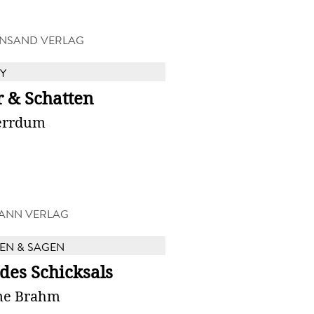
NSAND VERLAG
Y
r & Schatten
errdum
ANN VERLAG
EN & SAGEN
des Schicksals
ne Brahm