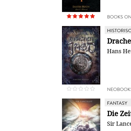
BOOKS O
HISTORIS
Drache
Hans H
NEOBOOK
FANTASY
Die Zei
Sir Lanc