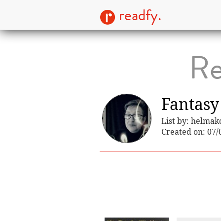
readfy.
Re
Fantasy 
List by: helmak
Created on: 07/