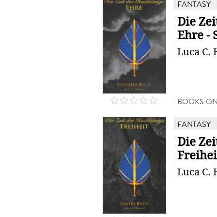
FANTASY
Die Zei
Ehre - 
Luca C. 
BOOKS O
FANTASY
Die Zei
Freihei
Luca C. 