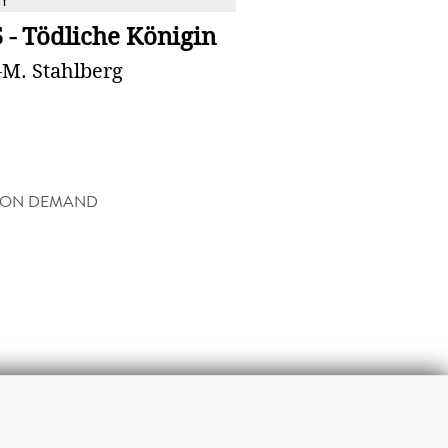
Y
5 - Tödliche Königin
-M. Stahlberg
 ON DEMAND