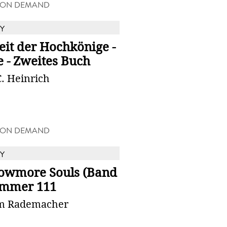
 ON DEMAND
Y
eit der Hochkönige -
 - Zweites Buch
. Heinrich
 ON DEMAND
Y
owmore Souls (Band
Zimmer 111
m Rademacher