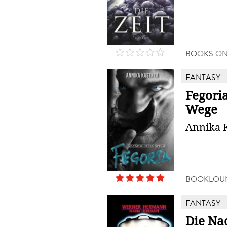
BOOKS O
FANTASY
Fegoria
Wege
Annika 
BOOKLOU
FANTASY
Die Na