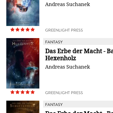
Andreas Suchanek
GREENLIGHT PRESS
FANTASY
Das Erbe der Macht - B
Hexenholz
Andreas Suchanek
GREENLIGHT PRESS
FANTASY