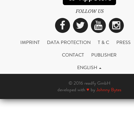
FOLLOW US
Facebook
Twitter
YouTub
Ins
IMPRINT
DATA PROTECTION
T & C
PRESS
CONTACT
PUBLISHER
ENGLISH
© 2016 readfy GmbH
developed with
♥
by
Johnny Bytes