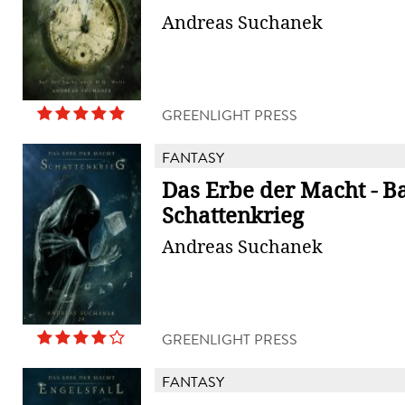
Andreas Suchanek
GREENLIGHT PRESS
FANTASY
Das Erbe der Macht - B
Schattenkrieg
Andreas Suchanek
GREENLIGHT PRESS
FANTASY