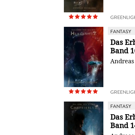
GREENLIG
FANTASY
Das Er
Band 1
Andreas
GREENLIG
FANTASY
Das Er
Band 1