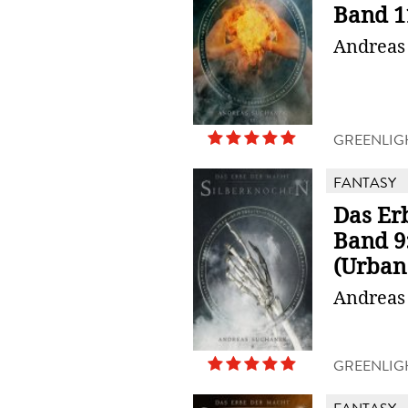
Band 11
Andreas
GREENLIG
FANTASY
Das Er
Band 9
(Urban
Andreas
GREENLIG