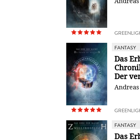
Andreas
GREENLIG
FANTASY
Das Er
Chroni
Der ver
Andreas
GREENLIG
FANTASY
Das Er