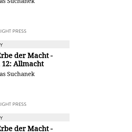
as Suchanek
IGHT PRESS
Y
rbe der Macht -
 12: Allmacht
as Suchanek
IGHT PRESS
Y
rbe der Macht -