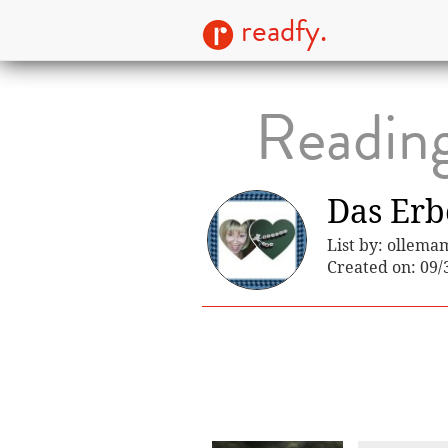
readfy.
Reading
Das Erb
List by: ollema
Created on: 09/