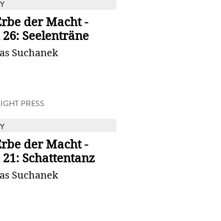
Y
rbe der Macht -
26: Seelenträne
as Suchanek
IGHT PRESS
Y
rbe der Macht -
21: Schattentanz
as Suchanek