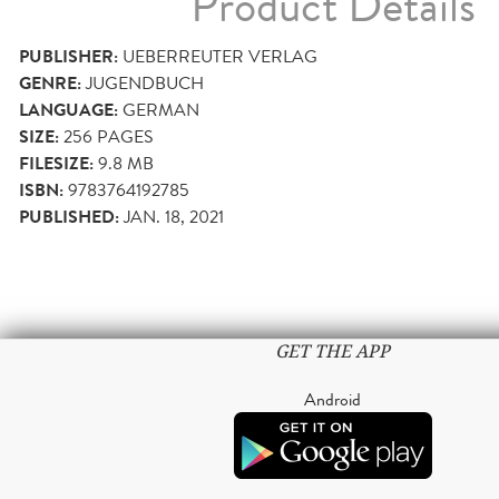
Product Details
PUBLISHER:
UEBERREUTER VERLAG
GENRE:
JUGENDBUCH
LANGUAGE:
GERMAN
SIZE:
256
PAGES
FILESIZE:
9.8 MB
ISBN:
9783764192785
PUBLISHED:
JAN. 18, 2021
GET THE APP
Android