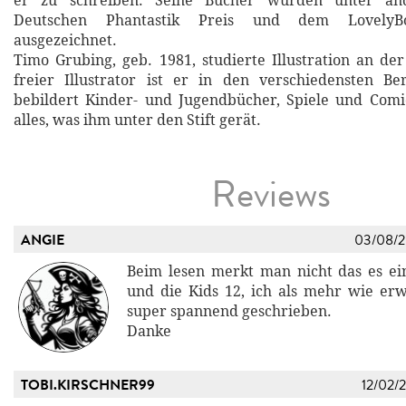
er zu schreiben. Seine Bücher wurden unter a
Deutschen Phantastik Preis und dem LovelyBo
ausgezeichnet.
Timo Grubing, geb. 1981, studierte Illustration an de
freier Illustrator ist er in den verschiedensten Be
bebildert Kinder- und Jugendbücher, Spiele und Comi
alles, was ihm unter den Stift gerät.
Reviews
ANGIE
03/08/
Beim lesen merkt man nicht das es ei
und die Kids 12, ich als mehr wie er
super spannend geschrieben.
Danke
TOBI.KIRSCHNER99
12/02/