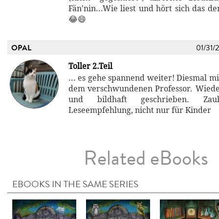
Fän'nin...Wie liest und hört sich das d
😂😄
OPAL
01/31/
Toller 2.Teil
... es gehe spannend weiter! Diesmal m
dem verschwundenen Professor. Wiede
und bildhaft geschrieben. Zaub
Leseempfehlung, nicht nur für Kinder
Related eBooks
EBOOKS IN THE SAME SERIES