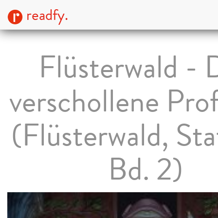
readfy.
Flüsterwald - 
verschollene Pro
(Flüsterwald, Staf
Bd. 2)