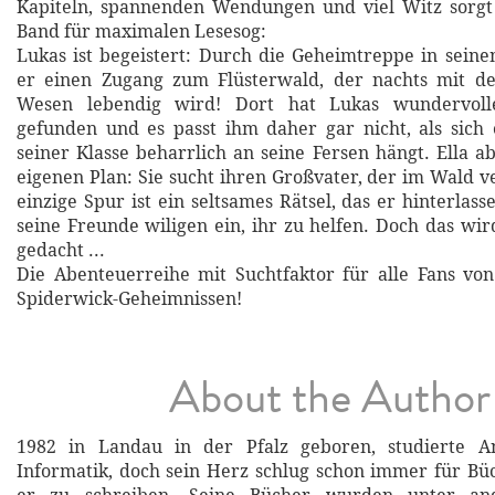
Kapiteln, spannenden Wendungen und viel Witz sorgt
Band für maximalen Lesesog:
Lukas ist begeistert: Durch die Geheimtreppe in sein
er einen Zugang zum Flüsterwald, der nachts mit den
Wesen lebendig wird! Dort hat Lukas wundervol
gefunden und es passt ihm daher gar nicht, als sich
seiner Klasse beharrlich an seine Fersen hängt. Ella a
eigenen Plan: Sie sucht ihren Großvater, der im Wald ve
einzige Spur ist ein seltsames Rätsel, das er hinterlas
seine Freunde wiligen ein, ihr zu helfen. Doch das wir
gedacht ...
Die Abenteuerreihe mit Suchtfaktor für alle Fans vo
Spiderwick-Geheimnissen!
About the Author
1982 in Landau in der Pfalz geboren, studierte A
Informatik, doch sein Herz schlug schon immer für Bü