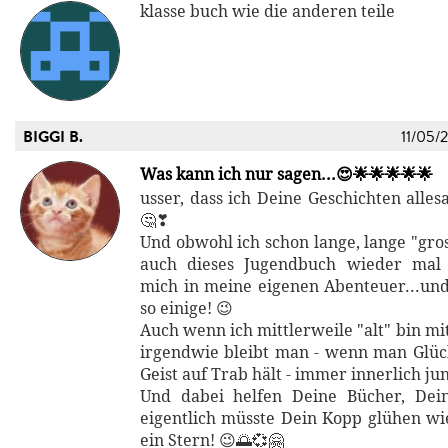
klasse buch wie die anderen teile
BIGGI B.
11/05/
Was kann ich nur sagen...😍🌟🌟🌟🌟🌟
usser, dass ich Deine Geschichten alle
🤔❣
Und obwohl ich schon lange, lange "gro
auch dieses Jugendbuch wieder mal 
mich in meine eigenen Abenteuer...und
so einige! 😉
Auch wenn ich mittlerweile "alt" bin mit
irgendwie bleibt man - wenn man Glüc
Geist auf Trab hält - immer innerlich ju
Und dabei helfen Deine Bücher, Dein
eigentlich müsste Dein Kopp glühen wi
ein Stern! 😉🌅💞🤗