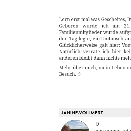
Lern erst mal was Gescheites, B
Geboren wurde ich am 21.0
Familienmitglieder wurde aufg
den Tag legte, ein Umtausch 
Glücklicherweise galt hier: Vo
Natürlich verrate ich hier k
anderen bleibt dann nichts meh
Mehr über mich, mein Leben un
Besuch. :)
JANINE.VOLLMERT
:)
wie immer gut 