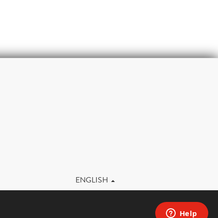
m
ENGLISH