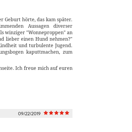
er Geburt hörte, das kam später.
immenden Aussagen diverser
als winziger "Wonneproppen" an
nd lieber einen Hund nehmen?"
Kindheit und turbulente Jugend.
nnungsbogen kaputtmachen, zum
eite. Ich freue mich auf euren
09/22/2019