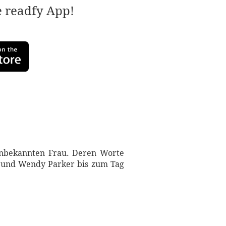
e readfy App!
unbekannten Frau. Deren Worte
y und Wendy Parker bis zum Tag