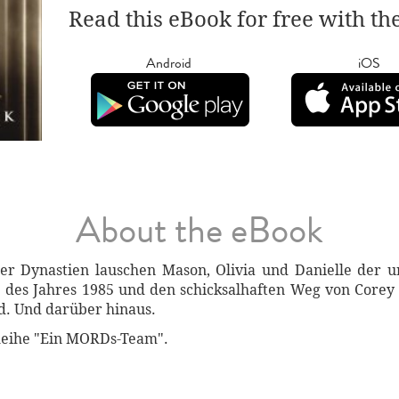
Read this eBook for free with th
Android
iOS
About the eBook
er Dynastien lauschen Mason, Olivia und Danielle der 
e des Jahres 1985 und den schicksalhaften Weg von Core
nd. Und darüber hinaus.
 Reihe "Ein MORDs-Team".