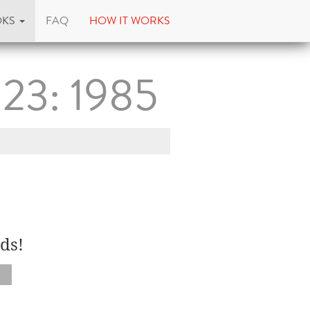
OKS
FAQ
HOW IT WORKS
23: 1985
ds!