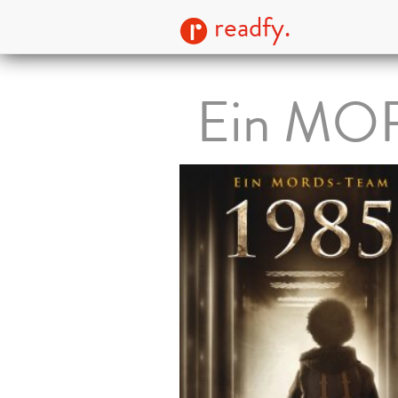
readfy.
Ein MOR