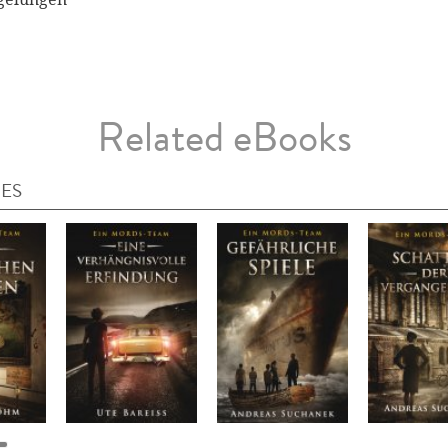
Related eBooks
IES