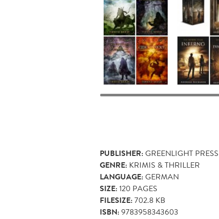
PUBLISHER:
GREENLIGHT PRESS
GENRE:
KRIMIS & THRILLER
LANGUAGE:
GERMAN
SIZE:
120
PAGES
FILESIZE:
702.8 KB
ISBN:
9783958343603