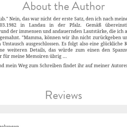
About the Author
ub." Nein, das war nicht der erste Satz, den ich nach mein
3.1982 in Landau in der Pfalz. Gemäß übereinst
rund der immensen und andauernden Lautstärke, die ich 
angemahnt. "Mamma, können wir ihn nicht zurückgeben u
m Umtausch ausgeschlossen. Es folgt also eine glückliche 
eine weiteren Details, das würde zum einen den Spa
r für meine Memoiren übrig ...
d mein Weg zum Schreiben findet ihr auf meiner Autorens
Reviews
gelungen