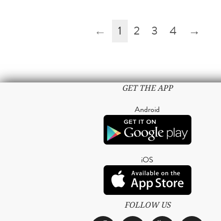
←
1
2
3
4
→
GET THE APP
Android
iOS
FOLLOW US