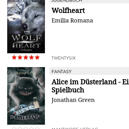
JUGENDBUCH
Wolfheart
Emilia Romana
TWENTYSIX
FANTASY
Alice im Düsterland - E
Spielbuch
Jonathan Green