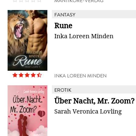
MANTIKORE-VERLAG
FANTASY
Rune
Inka Loreen Minden
INKA LOREEN MINDEN
EROTIK
Über Nacht, Mr. Zoom?
Sarah Veronica Lovling