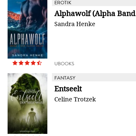
EROTIK
Alphawolf (Alpha Band
Sandra Henke
UBOOKS
FANTASY
Entseelt
Celine Trotzek