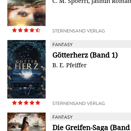
C. M. Spoerri, Jasmin Roma
STERNENSAND VERLAG
FANTASY
Götterherz (Band 1)
B. E. Pfeiffer
STERNENSAND VERLAG
FANTASY
Die Greifen-Saga (Band 