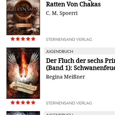
Ratten Von Chakas
C. M. Spoerri
STERNENSAND VERLAG
JUGENDBUCH
Der Fluch der sechs Pr
(Band 1): Schwanenfeu
Regina Meißner
STERNENSAND VERLAG