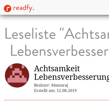
readfy.
Leseliste "Achts
Lebensverbesse
Achtsamkeit
Lebensverbesserun
Besitzer: 84anuraj
Erstellt am: 12.08.2019