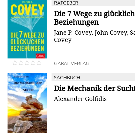
RATGEBER
Die 7 Wege zu glücklic
Beziehungen
Jane P. Covey, John Covey, 
Covey
GABAL VERLAG
SACHBUCH
Die Mechanik der Such
Alexander Golfidis