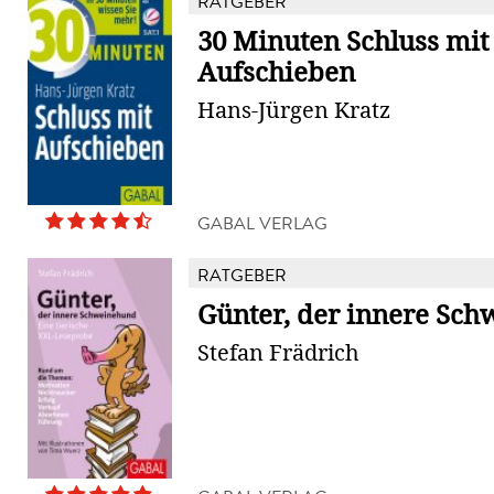
RATGEBER
30 Minuten Schluss mit
Aufschieben
Hans-Jürgen Kratz
GABAL VERLAG
RATGEBER
Günter, der innere Sc
Stefan Frädrich