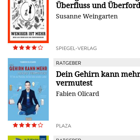
Überfluss und Überfor
Susanne Weingarten
SPIEGEL-VERLAG
RATGEBER
Dein Gehirn kann mehr,
vermutest
Fabien Olicard
PLAZA