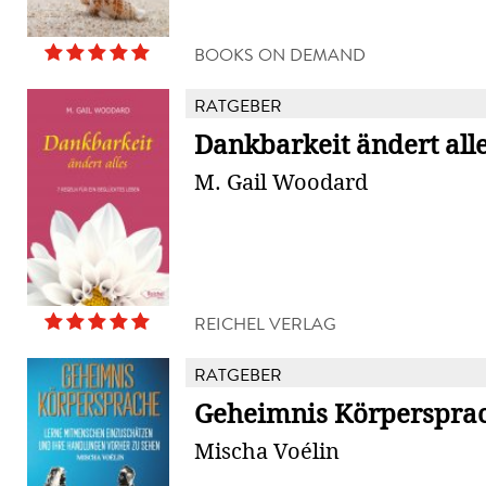
BOOKS ON DEMAND
RATGEBER
Dankbarkeit ändert all
M. Gail Woodard
REICHEL VERLAG
RATGEBER
Geheimnis Körperspra
Mischa Voélin