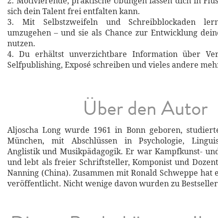
2. Motivierende, praktische Übungen lassen dich in Fl
sich dein Talent frei entfalten kann.
3. Mit Selbstzweifeln und Schreibblockaden le
umzugehen – und sie als Chance zur Entwicklung dein
nutzen.
4. Du erhältst unverzichtbare Information über Ver
Selfpublishing, Exposé schreiben und vieles andere meh
Über den Autor
Aljoscha Long wurde 1961 in Bonn geboren, studiert
München, mit Abschlüssen in Psychologie, Linguist
Anglistik und Musikpädagogik. Er war Kampfkunst- un
und lebt als freier Schriftsteller, Komponist und Doze
Nanning (China). Zusammen mit Ronald Schweppe hat e
veröffentlicht. Nicht wenige davon wurden zu Bestseller