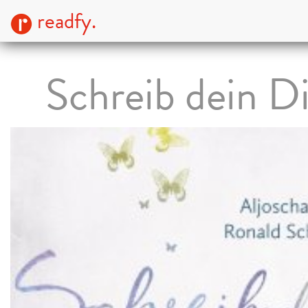
readfy.
Schreib dein D