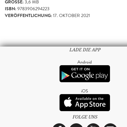
GRÖSSE:
3,6 MB
ISBN:
9783906294223
VERÖFFENTLICHUNG:
17. OKTOBER 2021
LADE DIE APP
Android
iOS
FOLGE UNS