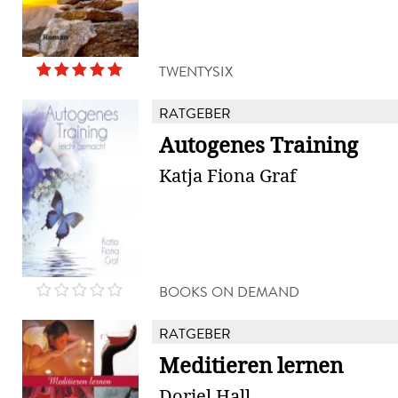
TWENTYSIX
RATGEBER
Autogenes Training
Katja Fiona Graf
BOOKS ON DEMAND
RATGEBER
Meditieren lernen
Doriel Hall