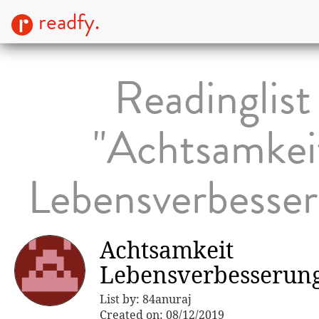
readfy.
Readinglist
"Achtsamkei
Lebensverbesse
Achtsamkeit
Lebensverbesserun
List by: 84anuraj
Created on: 08/12/2019