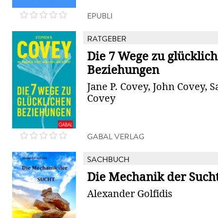
EPUBLI
RATGEBER
Die 7 Wege zu glücklic
Beziehungen
Jane P. Covey, John Covey, 
Covey
GABAL VERLAG
SACHBUCH
Die Mechanik der Such
Alexander Golfidis