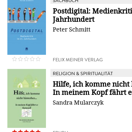
SACHBUCH
Postdigital: Medienkrit
Jahrhundert
Peter Schmitt
FELIX MEINER VERLAG
RELIGION & SPIRITUALITÄT
Hilfe, ich komme nicht 
In meinem Kopf fährt e
Sandra Mularczyk