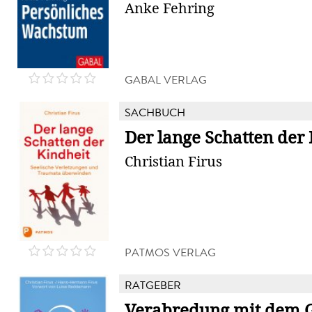
Anke Fehring
GABAL VERLAG
SACHBUCH
Der lange Schatten der
Christian Firus
PATMOS VERLAG
RATGEBER
Verabredung mit dem 