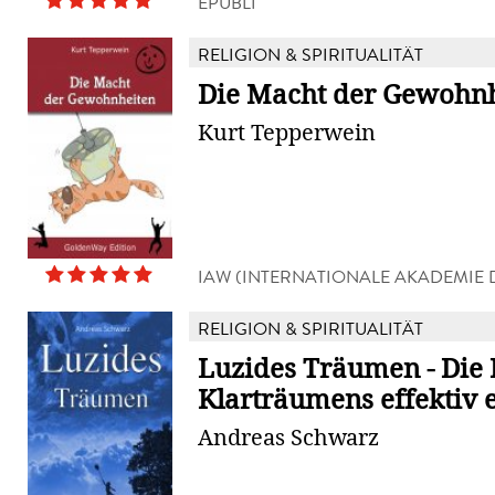
EPUBLI
RELIGION & SPIRITUALITÄT
Die Macht der Gewohn
Kurt Tepperwein
IAW (INTERNATIONALE AKADEMIE 
WISSENSCHAFTEN ANSTALT)
RELIGION & SPIRITUALITÄT
Luzides Träumen - Die 
Klarträumens effektiv 
Andreas Schwarz