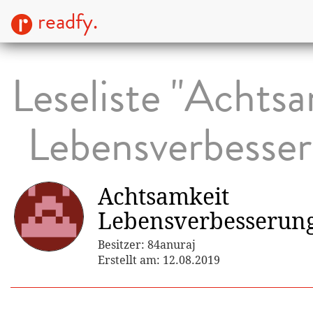
readfy.
Leseliste "Achts
Lebensverbesse
Achtsamkeit
Lebensverbesserun
Besitzer: 84anuraj
Erstellt am: 12.08.2019