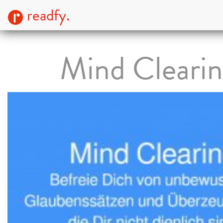
readfy.
Mind Cleari