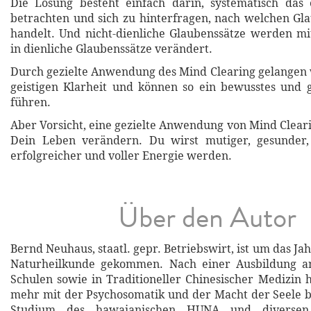
Die Lösung besteht einfach darin, systematisch das
betrachten und sich zu hinterfragen, nach welchen G
handelt. Und nicht-dienliche Glaubenssätze werden m
in dienliche Glaubenssätze verändert.
Durch gezielte Anwendung des Mind Clearing gelangen 
geistigen Klarheit und können so ein bewusstes und 
führen.
Aber Vorsicht, eine gezielte Anwendung von Mind Clear
Dein Leben verändern. Du wirst mutiger, gesunder, 
erfolgreicher und voller Energie werden.
Über den Autor
Bernd Neuhaus, staatl. gepr. Betriebswirt, ist um das J
Naturheilkunde gekommen. Nach einer Ausbildung a
Schulen sowie in Traditioneller Chinesischer Medizin 
mehr mit der Psychosomatik und der Macht der Seele b
Studium des hawaianischen HUNA und diverse