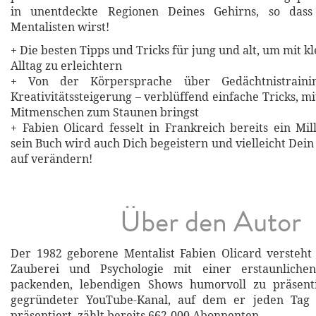
in unentdeckte Regionen Deines Gehirns, so das
Mentalisten wirst!
+ Die besten Tipps und Tricks für jung und alt, um mit k
Alltag zu erleichtern
+ Von der Körpersprache über Gedächtnistrain
Kreativitätssteigerung – verblüffend einfache Tricks, 
Mitmenschen zum Staunen bringst
+ Fabien Olicard fesselt in Frankreich bereits ein Mi
sein Buch wird auch Dich begeistern und vielleicht Dei
auf verändern!
Über den Autor
Der 1982 geborene Mentalist Fabien Olicard versteht 
Zauberei und Psychologie mit einer erstaunlichen
packenden, lebendigen Shows humorvoll zu präsent
gegründeter YouTube-Kanal, auf dem er jeden Tag 
präsentiert, zählt bereits 662.000 Abonnenten.