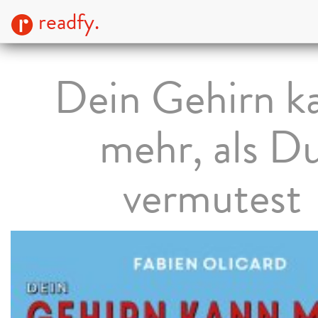
readfy.
Dein Gehirn k
mehr, als D
vermutest