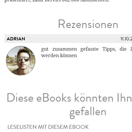
Rezensionen
ADRIAN
11.10.
gut zusammen gefasste Tipps, die l
werden können
Diese eBooks könnten Ih
gefallen
LESELISTEN MIT DIESEM EBOOK