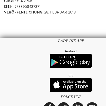
GRÖSSE:
4,2 MB
ISBN:
9783958437371
VERÖFFENTLICHUNG:
28. FEBRUAR 2018
LADE DIE APP
Android
iOS
FOLGE UNS