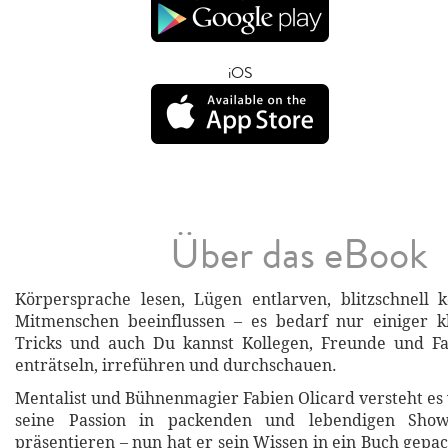
iOS
Über das eBook
Körpersprache lesen, Lügen entlarven, blitzschnell 
Mitmenschen beeinflussen – es bedarf nur einiger k
Tricks und auch Du kannst Kollegen, Freunde und Fam
enträtseln, irreführen und durchschauen.
Mentalist und Bühnenmagier Fabien Olicard versteht es 
seine Passion in packenden und lebendigen Sho
präsentieren – nun hat er sein Wissen in ein Buch gepac