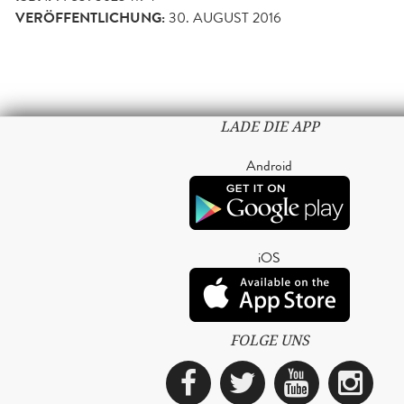
VERÖFFENTLICHUNG:
30. AUGUST 2016
LADE DIE APP
Android
iOS
FOLGE UNS
Facebook
Twitter
YouTub
Ins