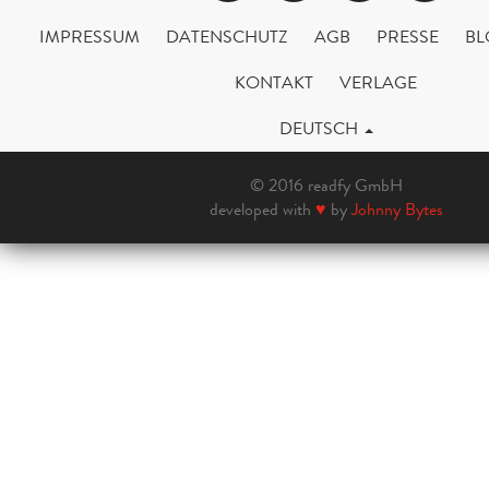
IMPRESSUM
DATENSCHUTZ
AGB
PRESSE
BL
KONTAKT
VERLAGE
DEUTSCH
© 2016 readfy GmbH
developed with
♥
by
Johnny Bytes