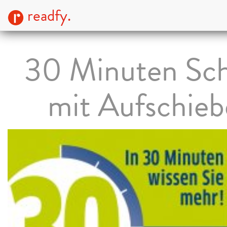
readfy.
30 Minuten Sch
mit Aufschie