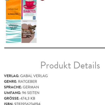
Produkt Details
VERLAG:
GABAL VERLAG
GENRE:
RATGEBER
SPRACHE:
GERMAN
UMFANG:
96
SEITEN
GRÖSSE:
474,3 KB
ISBN:
9783956234194