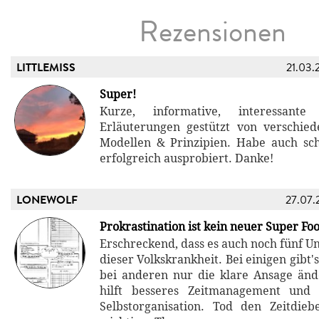
Rezensionen
LITTLEMISS
21.03.
Super!
Kurze, informative, interessant
Erläuterungen gestützt von verschie
Modellen & Prinzipien. Habe auch sc
erfolgreich ausprobiert. Danke!
LONEWOLF
27.07.
Prokrastination ist kein neuer Super Fo
Erschreckend, dass es auch noch fünf Un
dieser Volkskrankheit. Bei einigen gibt'
bei anderen nur die klare Ansage änd
hilft besseres Zeitmanagement und 
Selbstorganisation. Tod den Zeitdieb