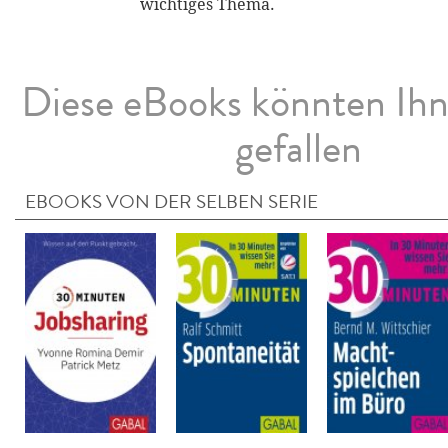
wichtiges Thema.
Diese eBooks könnten Ih
gefallen
EBOOKS VON DER SELBEN SERIE