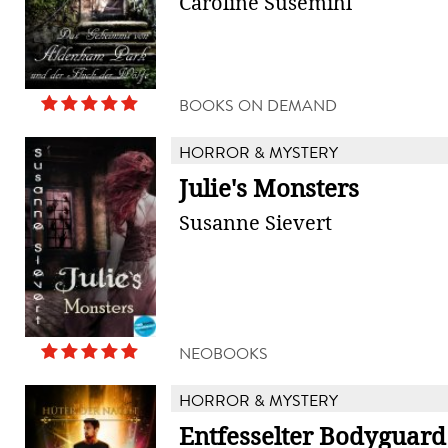
Caroline Susemihl
BOOKS ON DEMAND
HORROR & MYSTERY
Julie's Monsters
Susanne Sievert
NEOBOOKS
HORROR & MYSTERY
Entfesselter Bodyguard