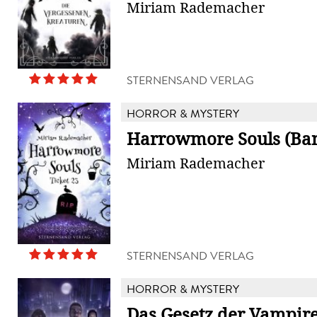
Miriam Rademacher
STERNENSAND VERLAG
HORROR & MYSTERY
Harrowmore Souls (Ban
Miriam Rademacher
STERNENSAND VERLAG
HORROR & MYSTERY
Das Gesetz der Vampir