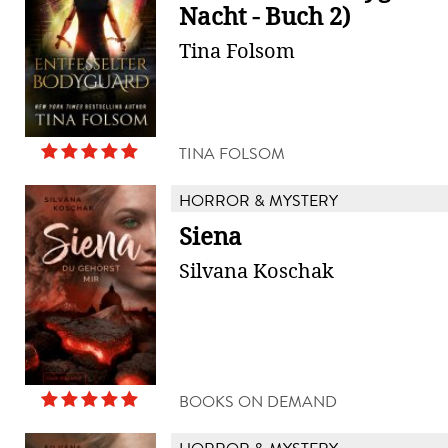
Nacht - Buch 2)
Tina Folsom
TINA FOLSOM
HORROR & MYSTERY
Siena
Silvana Koschak
BOOKS ON DEMAND