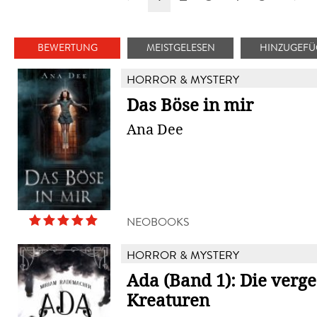
BEWERTUNG
MEISTGELESEN
HINZUGEFÜ
HORROR & MYSTERY
Das Böse in mir
Ana Dee
NEOBOOKS
HORROR & MYSTERY
Ada (Band 1): Die verg
Kreaturen