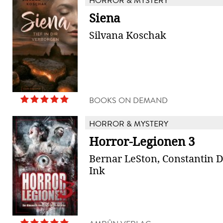
HORROR & MYSTERY
Siena
Silvana Koschak
BOOKS ON DEMAND
HORROR & MYSTERY
Horror-Legionen 3
Bernar LeSton, Constantin 
Ink