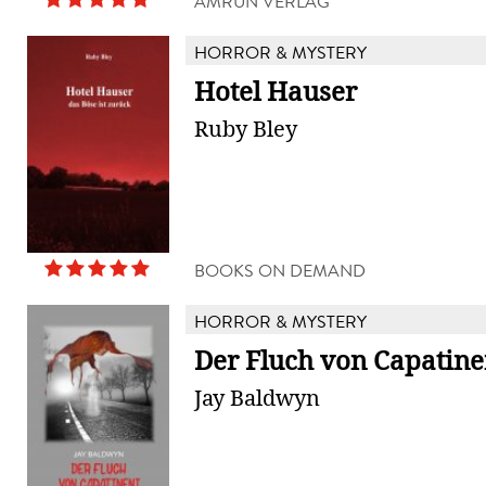
AMRÛN VERLAG
HORROR & MYSTERY
Hotel Hauser
Ruby Bley
BOOKS ON DEMAND
HORROR & MYSTERY
Der Fluch von Capatine
Jay Baldwyn