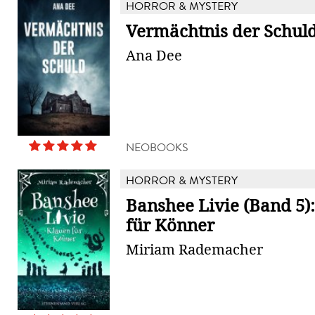
HORROR & MYSTERY
Vermächtnis der Schul
Ana Dee
NEOBOOKS
HORROR & MYSTERY
Banshee Livie (Band 5)
für Könner
Miriam Rademacher