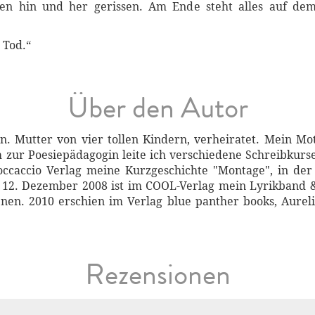
 hin und her gerissen. Am Ende steht alles auf dem
 Tod.“
Über den Autor
. Mutter von vier tollen Kindern, verheiratet. Mein Mot
zur Poesiepädagogin leite ich verschiedene Schreibkurse.
Boccaccio Verlag meine Kurzgeschichte "Montage", in de
12. Dezember 2008 ist im COOL-Verlag mein Lyrikband 
enen. 2010 erschien im Verlag blue panther books, Aure
Rezensionen