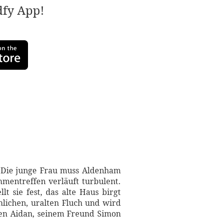
adfy App!
: Die junge Frau muss Aldenham
mmentreffen verläuft turbulent.
t sie fest, das alte Haus birgt
hlichen, uralten Fluch und wird
iven Aidan, seinem Freund Simon