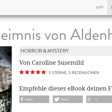
APP
eimnis von Alden
HORROR & MYSTERY
Von Caroline Susemihl
5 STERNE, 3 REZENSIONEN
Empfehle dieses eBook deinen 
teilen
tweet
+1