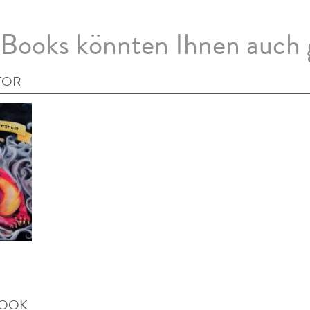
Books könnten Ihnen auch 
TOR
BOOK