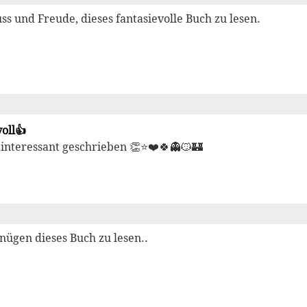
ss und Freude, dieses fantasievolle Buch zu lesen.
oll👍
interessant geschrieben 👏⭐❤️🍀👻😼🏰
nügen dieses Buch zu lesen..