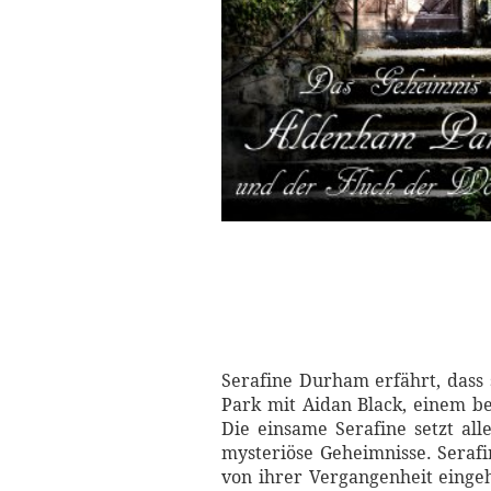
Serafine Durham erfährt, dass
Park mit Aidan Black, einem be
Die einsame Serafine setzt all
mysteriöse Geheimnisse. Serafi
von ihrer Vergangenheit eingeh