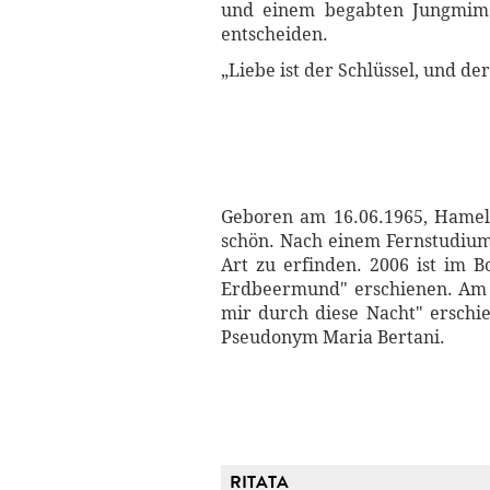
und einem begabten Jungmimen
entscheiden.
„Liebe ist der Schlüssel, und der
Geboren am 16.06.1965, Hameln
schön. Nach einem Fernstudium 
Art zu erfinden. 2006 ist im 
Erdbeermund" erschienen. Am 
mir durch diese Nacht" erschi
Pseudonym Maria Bertani.
RITATA