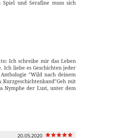
 Spiel und Serafine muss sich
to: Ich schreibe mir das Leben
 Ich liebe es Geschichten jeder
r Anthologie "Wild nach deinem
& Kurzgeschichtenband"Geh mit
lia Nymphe der Lust, unter dem
20.05.2020