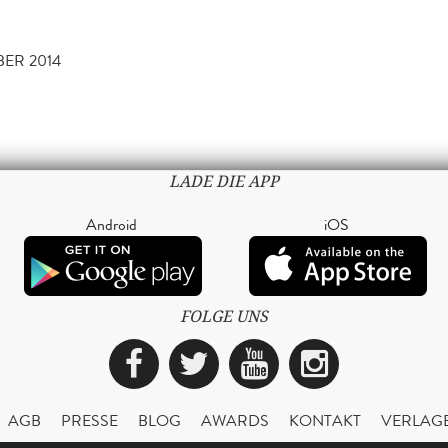
BER 2014
LADE DIE APP
Android
iOS
FOLGE UNS
Facebook
Twitter
YouTube
Instagra
AGB
PRESSE
BLOG
AWARDS
KONTAKT
VERLAG