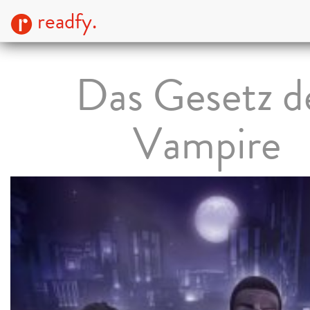
readfy.
Das Gesetz d
Vampire