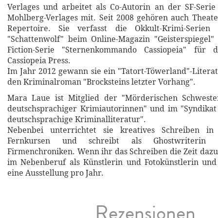
Verlages und arbeitet als Co-Autorin an der SF-Seri
Mohlberg-Verlages mit. Seit 2008 gehören auch Theat
Repertoire. Sie verfasst die Okkult-Krimi-Serien
"Schattenwolf" beim Online-Magazin "Geisterspiegel"
Fiction-Serie "Sternenkommando Cassiopeia" für d
Cassiopeia Press.
Im Jahr 2012 gewann sie ein "Tatort-Töwerland"-Litera
den Kriminalroman "Brocksteins letzter Vorhang".
Mara Laue ist Mitglied der "Mörderischen Schweste
deutschsprachiger Krimiautorinnen" und im "Syndikat
deutschsprachige Kriminalliteratur".
Nebenbei unterrichtet sie kreatives Schreiben i
Fernkursen und schreibt als Ghostwriterin 
Firmenchroniken. Wenn ihr das Schreiben die Zeit dazu l
im Nebenberuf als Künstlerin und Fotokünstlerin und
eine Ausstellung pro Jahr.
Rezensionen