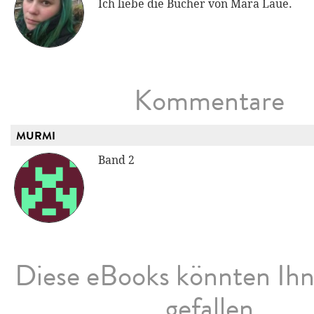
Ich liebe die Bücher von Mara Laue.
Kommentare
MURMI
Band 2
Diese eBooks könnten Ih
gefallen