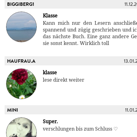
BIGGIBERG1
11.12.
Klasse
Kann mich nur den Lesern anschließe
spannend und zügig geschrieben und ic
das nächste Buch. Eine ganz andere Ge
sie sonst kennt. Wirklich toll
HAUFRAU.A
13.01.
klasse
lese direkt weiter
MINI
11.01.
Super.
verschlungen bis zum Schluss ♡