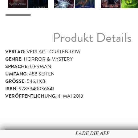
Produkt Details
VERLAG:
VERLAG TORSTEN LOW
GENRE:
HORROR & MYSTERY
SPRACHE:
GERMAN
UMFANG:
488
SEITEN
GRÖSSE:
546,1 KB
ISBN:
9783940036841
VERÖFFENTLICHUNG:
4. MAI 2013
LADE DIE APP