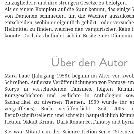
einzugliedern und ihre strengen Gesetze zu befolgen.
Als er einem Komplott auf die Spur kommt, das einige 
von Dämonen schmieden, um die Wächter auszulösch
entscheiden, wohin er eigentlich gehört - oder versuch
Heilmittel zu finden, welches den vampirischen Keim 
könnte. Doch das befindet sich im Besitz einer Dämonin .
Über den Autor
Mara Laue (Jahrgang 1958), begann im Alter von zwöl
Schreiben. Auf erste Veröffentlichungen von Fantasy- un
Storys in verschiedenen Fanzines, folgten Krimi
Kurzgeschichten und Gedichte in Anthologien sow
Sachartikel zu diversen Themen. 1999 wurde ihr er
vergriffenes) Buch veröffentlicht. Seit 2005 a
Berufsschriftstellerin und schreibt hauptsächlich Krimis
Fiction, Okkult-Krimis, Dark Romance, Fantasy und Lyrik
Sie war Mitautorin der Science-Fiction-Serie "Sternenf