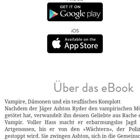
iOS
Über das eBook
Vampire, Dämonen und ein teuflisches Komplott
Nachdem der Jäger Ashton Ryder den vampirischen Mö
getötet hat, verwandelt ihn dessen Geliebte aus Rache 
Vampir. Voller Hass macht er erbarmungslos Jagd 
Artgenossen, bis er von den »Wächtern«, der Poli
gestoppt wird. Sie zwingen Ashton, sich in die Gemeins