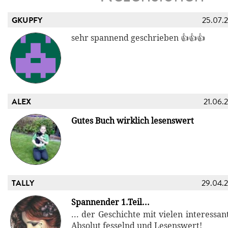
GKUPFY
25.07.
sehr spannend geschrieben 👍👍👍
ALEX
21.06.
Gutes Buch wirklich lesenswert
TALLY
29.04.
Spannender 1.Teil...
... der Geschichte mit vielen interessa
Absolut fesselnd und Lesenswert!