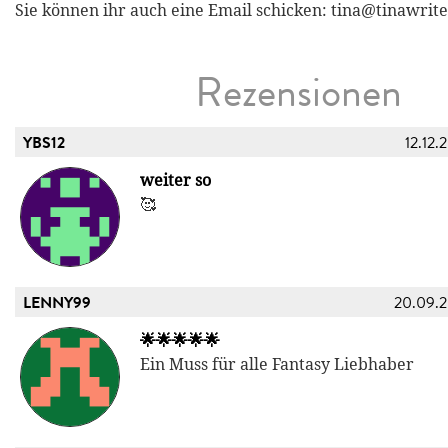
Sie können ihr auch eine Email schicken: tina@tinawri
Rezensionen
YBS12
12.12.
weiter so
🥰
LENNY99
20.09.
🌟🌟🌟🌟🌟
Ein Muss für alle Fantasy Liebhaber