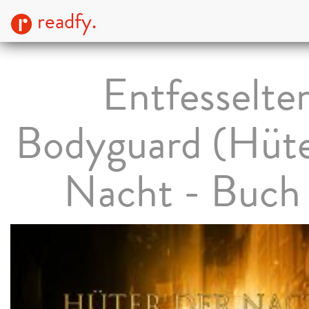
readfy.
Entfesselte
Bodyguard (Hüte
Nacht - Buch