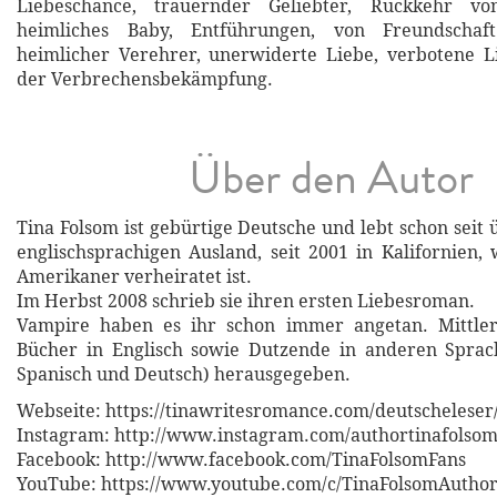
Liebeschance, trauernder Geliebter, Rückkehr von
heimliches Baby, Entführungen, von Freundschaft
heimlicher Verehrer, unerwiderte Liebe, verbotene L
der Verbrechensbekämpfung.
Über den Autor
Tina Folsom ist gebürtige Deutsche und lebt schon seit
englischsprachigen Ausland, seit 2001 in Kalifornien,
Amerikaner verheiratet ist.
Im Herbst 2008 schrieb sie ihren ersten Liebesroman.
Vampire haben es ihr schon immer angetan. Mittler
Bücher in Englisch sowie Dutzende in anderen Sprach
Spanisch und Deutsch) herausgegeben.
Webseite: https://tinawritesromance.com/deutscheleser
Instagram: http://www.instagram.com/authortinafolso
Facebook: http://www.facebook.com/TinaFolsomFans
YouTube: https://www.youtube.com/c/TinaFolsomAutho