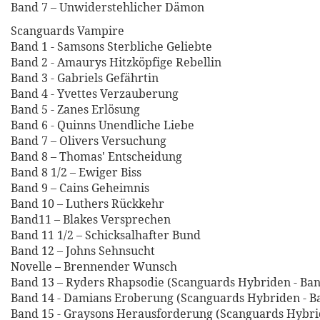
Band 7 – Unwiderstehlicher Dämon
Scanguards Vampire
Band 1 - Samsons Sterbliche Geliebte
Band 2 - Amaurys Hitzköpfige Rebellin
Band 3 - Gabriels Gefährtin
Band 4 - Yvettes Verzauberung
Band 5 - Zanes Erlösung
Band 6 - Quinns Unendliche Liebe
Band 7 – Olivers Versuchung
Band 8 – Thomas' Entscheidung
Band 8 1/2 – Ewiger Biss
Band 9 – Cains Geheimnis
Band 10 – Luthers Rückkehr
Band11 – Blakes Versprechen
Band 11 1/2 – Schicksalhafter Bund
Band 12 – Johns Sehnsucht
Novelle – Brennender Wunsch
Band 13 – Ryders Rhapsodie (Scanguards Hybriden - Ban
Band 14 - Damians Eroberung (Scanguards Hybriden - B
Band 15 - Graysons Herausforderung (Scanguards Hybrid