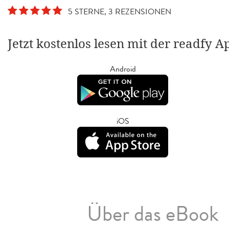
5 STERNE, 3 REZENSIONEN
Jetzt kostenlos lesen mit der readfy A
Android
iOS
Über das eBook