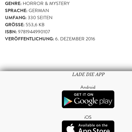
GENRE:
HORROR & MYSTERY
SPRACHE:
GERMAN
UMFANG:
330
SEITEN
GRÖSSE:
553,6 KB
ISBN:
9781944990107
VERÖFFENTLICHUNG:
6. DEZEMBER 2016
LADE DIE APP
Android
iOS