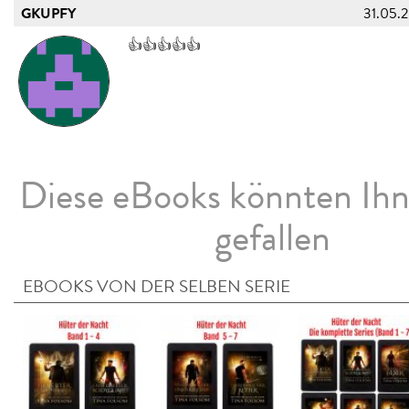
GKUPFY
31.05.
👍👍👍👍👍
Diese eBooks könnten Ih
gefallen
EBOOKS VON DER SELBEN SERIE