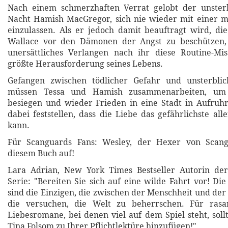
Nach einem schmerzhaften Verrat gelobt der unster
Nacht Hamish MacGregor, sich nie wieder mit einer m
einzulassen. Als er jedoch damit beauftragt wird, die
Wallace vor den Dämonen der Angst zu beschützen,
unersättliches Verlangen nach ihr diese Routine-Mis
größte Herausforderung seines Lebens.
Gefangen zwischen tödlicher Gefahr und unsterblic
müssen Tessa und Hamish zusammenarbeiten, um 
besiegen und wieder Frieden in eine Stadt in Aufruh
dabei feststellen, dass die Liebe das gefährlichste al
kann.
Für Scanguards Fans: Wesley, der Hexer von Scang
diesem Buch auf!
Lara Adrian, New York Times Bestseller Autorin de
Serie: "Bereiten Sie sich auf eine wilde Fahrt vor! Di
sind die Einzigen, die zwischen der Menschheit und de
die versuchen, die Welt zu beherrschen. Für rasa
Liebesromane, bei denen viel auf dem Spiel steht, soll
Tina Folsom zu Ihrer Pflichtlektüre hinzufügen!"