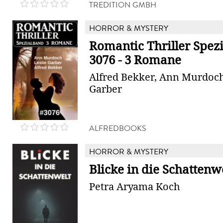
TREDITION GMBH
HORROR & MYSTERY
Romantic Thriller Spez
3076 - 3 Romane
Alfred Bekker, Ann Murdoch
Garber
ALFREDBOOKS
HORROR & MYSTERY
Blicke in die Schattenw
Petra Aryama Koch