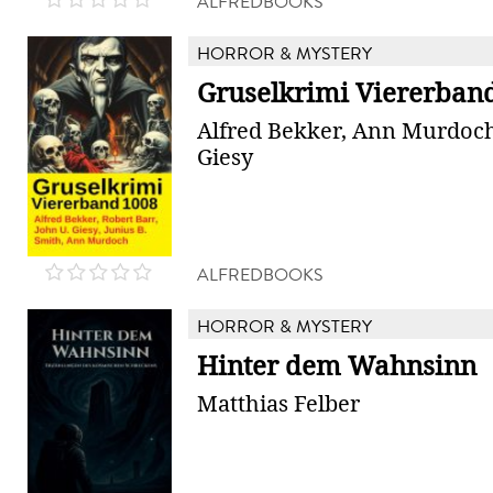
ALFREDBOOKS
HORROR & MYSTERY
Gruselkrimi Viererban
Alfred Bekker, Ann Murdoch
Giesy
ALFREDBOOKS
HORROR & MYSTERY
Hinter dem Wahnsinn
Matthias Felber