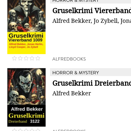
HORROR & MYSTERY
Gruselkrimi Viererban
Alfred Bekker, Jo Zybell, Jon
ALFREDBOOKS
HORROR & MYSTERY
Gruselkrimi Dreierban
Alfred Bekker