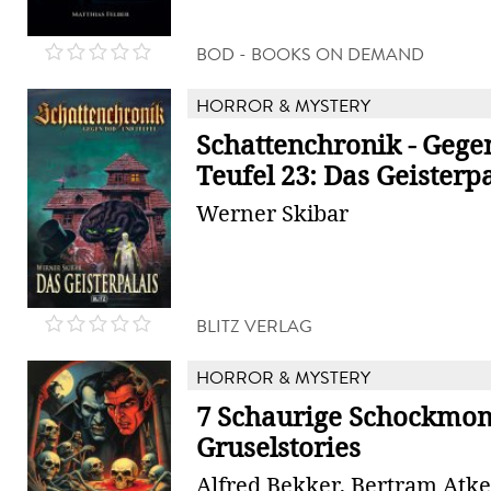
BOD - BOOKS ON DEMAND
HORROR & MYSTERY
Schattenchronik - Gege
Teufel 23: Das Geisterp
Werner Skibar
BLITZ VERLAG
HORROR & MYSTERY
7 Schaurige Schockmo
Gruselstories
Alfred Bekker, Bertram Atkey