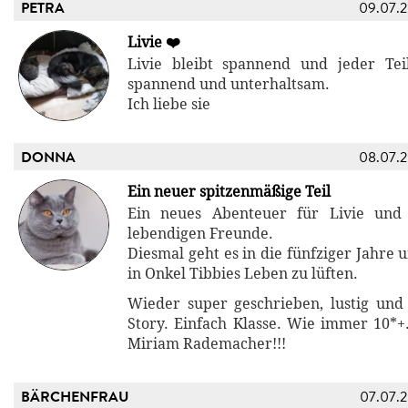
PETRA
09.07.
Livie ❤️
Livie bleibt spannend und jeder Tei
spannend und unterhaltsam.
Ich liebe sie
DONNA
08.07.
Ein neuer spitzenmäßige Teil
Ein neues Abenteuer für Livie und
lebendigen Freunde.
Diesmal geht es in die fünfziger Jahre
in Onkel Tibbies Leben zu lüften.
Wieder super geschrieben, lustig und
Story. Einfach Klasse. Wie immer 10*+
Miriam Rademacher!!!
BÄRCHENFRAU
07.07.