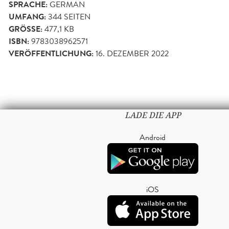
SPRACHE:
GERMAN
UMFANG:
344
SEITEN
GRÖSSE:
477,1 KB
ISBN:
9783038962571
VERÖFFENTLICHUNG:
16. DEZEMBER 2022
LADE DIE APP
Android
iOS