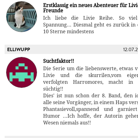
Erstklassig ein neues Abenteuer für Liv
Freunde
Ich liebe die Livie Reihe. So vie
Spannung... Diesmal geht es zurück in 
10 Sterne mindestens
ELLIWUPP
12.07.
Suchtfaktor!!
Die Serie um die liebenswerte, etwas v
Livie und die skurrilen,vom eige
verfolgten Harromores, macht in
süchtig!!
Dies' ist nun schon der 8. Band, den i
alle seine Vorgänger, in einem Haps ve
Phantasievoll,spannend und garnie
Humor ...Ich hoffe, der Autorin geh
Wesen niemals aus!!