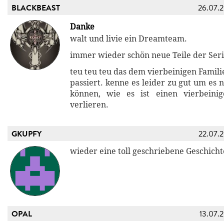
BLACKBEAST
26.07.
Danke
walt und livie ein Dreamteam.
immer wieder schön neue Teile der Seri
teu teu teu das dem vierbeinigen Famili
passiert. kenne es leider zu gut um es 
können, wie es ist einen vierbeinig
verlieren.
GKUPFY
22.07.
wieder eine toll geschriebene Geschicht
OPAL
13.07.