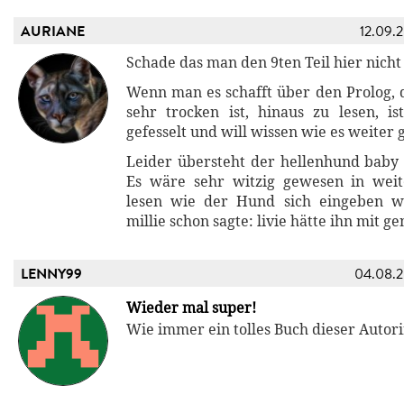
AURIANE
12.09.
Schade das man den 9ten Teil hier nicht
Wenn man es schafft über den Prolog, d
sehr trocken ist, hinaus zu lesen, i
gefesselt und will wissen wie es weiter 
Leider übersteht der hellenhund baby d
Es wäre sehr witzig gewesen in wei
lesen wie der Hund sich eingeben 
millie schon sagte: livie hätte ihn mit
LENNY99
04.08.
Wieder mal super!
Wie immer ein tolles Buch dieser Autor