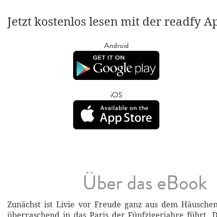
Jetzt kostenlos lesen mit der readfy A
Android
iOS
Über das eBook
Zunächst ist Livie vor Freude ganz aus dem Häuschen
überraschend in das Paris der Fünfzigerjahre führt.