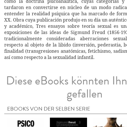
como la doctrina psicoanalítica, cuyas categorías y
tardaron en convertirse en núcleo de un modo radic
entender la realidad psíquica que ha marcado de forma
XX. Obra cuya publicación produjo en su día un auténtic
y académico, Tres ensayos sobre teoría sexual es un
exposiciones de las ideas de Sigmund Freud (1856-19
tradicionalmente consideradas aberraciones sexual
respecto al objeto de la libido (inversión, pederastia, b
finalidad (transgresiones anatómicas, fetichismo, sadi
así como respecto a la sexualidad infantil.
Diese eBooks könnten Ih
gefallen
EBOOKS VON DER SELBEN SERIE