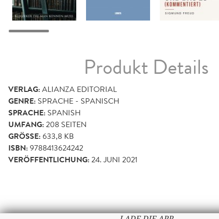
Produkt Details
VERLAG:
ALIANZA EDITORIAL
GENRE:
SPRACHE - SPANISCH
SPRACHE:
SPANISH
UMFANG:
208
SEITEN
GRÖSSE:
633,8 KB
ISBN:
9788413624242
VERÖFFENTLICHUNG:
24. JUNI 2021
LADE DIE APP