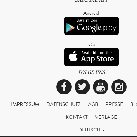
Android
iOS
FOLGE UNS
Facebook
Twitter
YouTub
Ins
IMPRESSUM
DATENSCHUTZ
AGB
PRESSE
BL
KONTAKT
VERLAGE
DEUTSCH