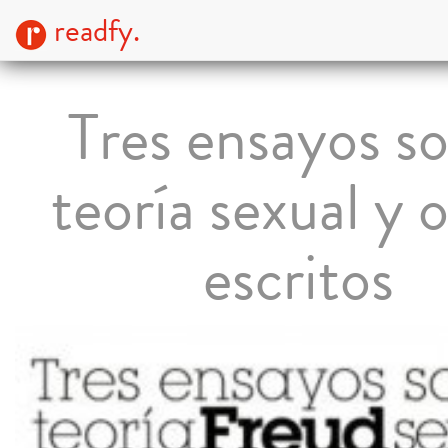
readfy.
Tres ensayos s
teoría sexual y 
escritos