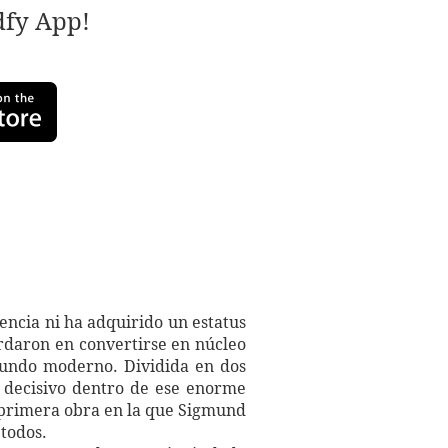
adfy App!
encia ni ha adquirido un estatus
ardaron en convertirse en núcleo
mundo moderno. Dividida en dos
 decisivo dentro de ese enorme
a primera obra en la que Sigmund
étodos.