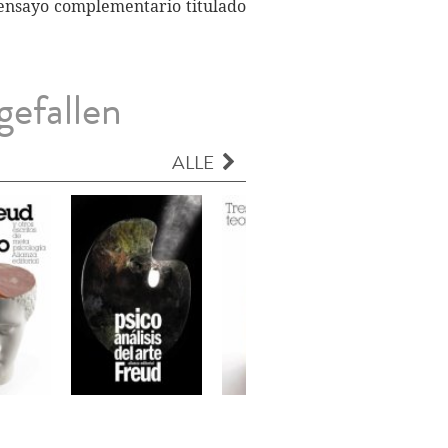
e ensayo complementario titulado
gefallen
ALLE