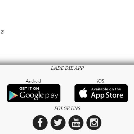
021
LADE DIE APP
Android
iOS
FOLGE UNS
Facebook
Twitter
YouTube
Instagra