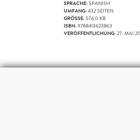
SPRACHE:
SPANISH
UMFANG:
432
SEITEN
GRÖSSE:
574,0 KB
ISBN:
9788413623863
VERÖFFENTLICHUNG:
27. MAI 2