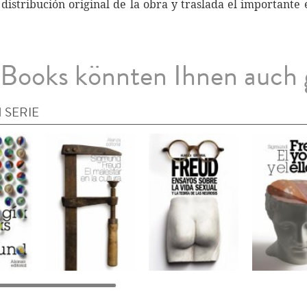
 distribución original de la obra y traslada el important
Books könnten Ihnen auch 
 SERIE