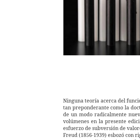
Ninguna teoría acerca del funci
tan preponderante como la doctr
de un modo radicalmente nuevo
volúmenes en la presente edic
esfuerzo de subversión de valor
Freud (1856-1939) esbozó con rig