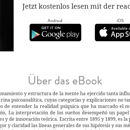
Jetzt kostenlos lesen mit der re
Android
iOS
Über das eBook
onamiento y estructura de la mente ha ejercido tanta influ
ina psicoanalítica, cuyas categorías y explicaciones no t
 de entender la realidad psíquica que ha marcado el 
ión, La interpretación de los sueños desempeñó un papel
es y de innovación teórica. Escrita entre 1895 y 1899, es l
or y claridad las líneas generales de sus hipótesis y sus m