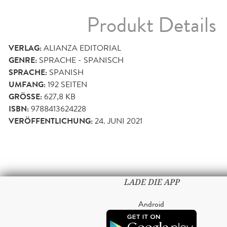
Produkt Details
VERLAG:
ALIANZA EDITORIAL
GENRE:
SPRACHE - SPANISCH
SPRACHE:
SPANISH
UMFANG:
192
SEITEN
GRÖSSE:
627,8 KB
ISBN:
9788413624228
VERÖFFENTLICHUNG:
24. JUNI 2021
LADE DIE APP
Android