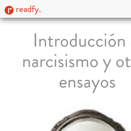
readfy.
Introducción 
narcisismo y ot
ensayos