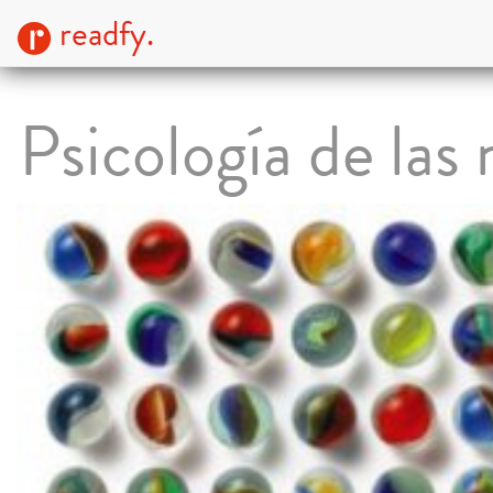
readfy.
Psicología de las