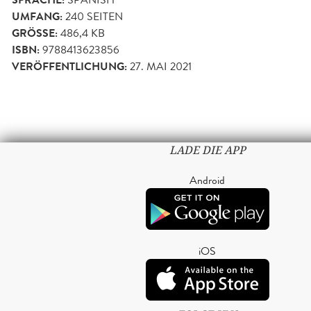
SPRACHE:
UMFANG:
240
SEITEN
GRÖSSE:
486,4 KB
ISBN:
9788413623856
VERÖFFENTLICHUNG:
27. MAI 2021
LADE DIE APP
Android
iOS