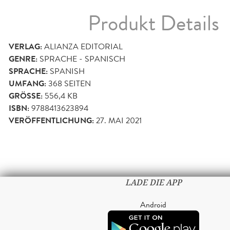
Produkt Details
VERLAG:
ALIANZA EDITORIAL
GENRE:
SPRACHE - SPANISCH
SPRACHE:
SPANISH
UMFANG:
368
SEITEN
GRÖSSE:
556,4 KB
ISBN:
9788413623894
VERÖFFENTLICHUNG:
27. MAI 2021
LADE DIE APP
Android