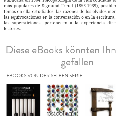
Publicada en 1904, Psicopatología de la vida cotidiana e
más populares de Sigmund Freud (1856-1939), posible
temas en ella estudiados -las razones de los olvidos men
las equivocaciones en la conversación o en la escritura, l
las supersticiones- pertenecen a la experiencia dir
lectores.
Diese eBooks könnten Ih
gefallen
EBOOKS VON DER SELBEN SERIE