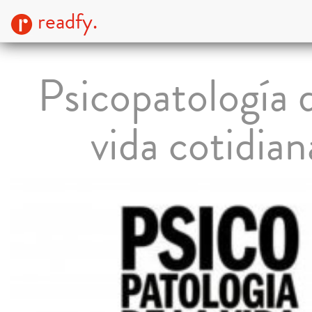
readfy.
Psicopatología d
vida cotidian