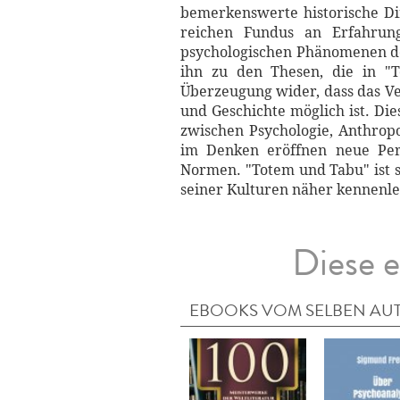
bemerkenswerte historische Di
reichen Fundus an Erfahrung
psychologischen Phänomenen der
ihn zu den Thesen, die in "T
Überzeugung wider, dass das Ve
und Geschichte möglich ist. Die
zwischen Psychologie, Anthropo
im Denken eröffnen neue Pers
Normen. "Totem und Tabu" ist s
seiner Kulturen näher kennenl
Diese e
EBOOKS VOM SELBEN AU