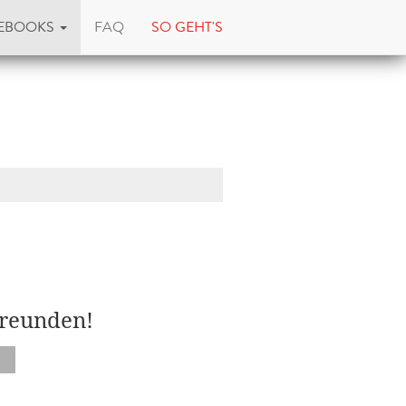
EBOOKS
FAQ
SO GEHT'S
Freunden!