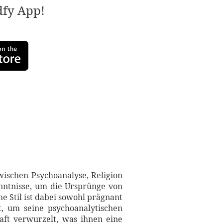
adfy App!
ischen Psychoanalyse, Religion
nntnisse, um die Ursprünge von
e Stil ist dabei sowohl prägnant
t, um seine psychoanalytischen
aft verwurzelt, was ihnen eine