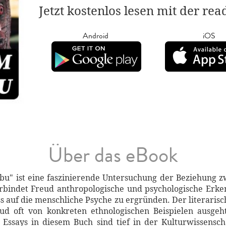
Jetzt kostenlos lesen mit der re
Android
iOS
Über das eBook
u" ist eine faszinierende Untersuchung der Beziehung zw
rbindet Freud anthropologische und psychologische Erke
s auf die menschliche Psyche zu ergründen. Der literarisch
eud oft von konkreten ethnologischen Beispielen ausgeh
Essays in diesem Buch sind tief in der Kulturwissensch