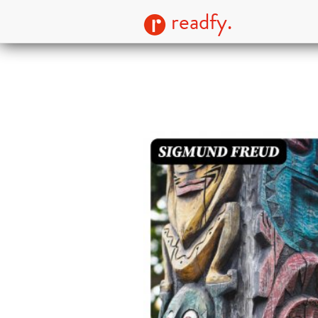
readfy.