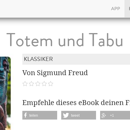
APP
Totem und Tabu
KLASSIKER
Von Sigmund Freud
Empfehle dieses eBook deinen 
teilen
tweet
+1