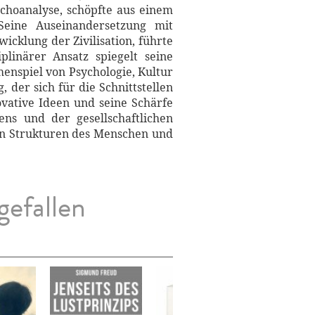
choanalyse, schöpfte aus einem
Seine Auseinandersetzung mit
cklung der Zivilisation, führte
linärer Ansatz spiegelt seine
enspiel von Psychologie, Kultur
 der sich für die Schnittstellen
ovative Ideen und seine Schärfe
ns und der gesellschaftlichen
xen Strukturen des Menschen und
gefallen