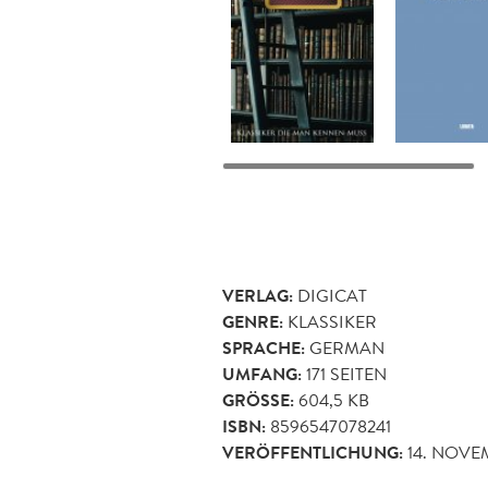
VERLAG:
DIGICAT
GENRE:
KLASSIKER
SPRACHE:
GERMAN
UMFANG:
171
SEITEN
GRÖSSE:
604,5 KB
ISBN:
8596547078241
VERÖFFENTLICHUNG:
14. NOVE