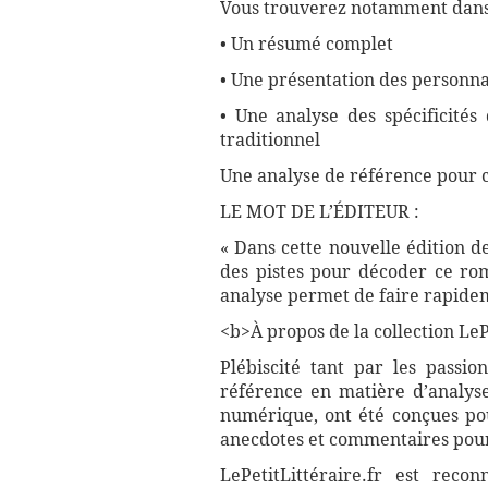
Vous trouverez notamment dans 
• Un résumé complet
• Une présentation des personna
• Une analyse des spécificité
traditionnel
Une analyse de référence pour 
LE MOT DE L’ÉDITEUR :
« Dans cette nouvelle édition d
des pistes pour décoder ce rom
analyse permet de faire rapidem
<b>À propos de la collection LePe
Plébiscité tant par les passio
référence en matière d’analyse
numérique, ont été conçues pour
anecdotes et commentaires pour 
LePetitLittéraire.fr est reco