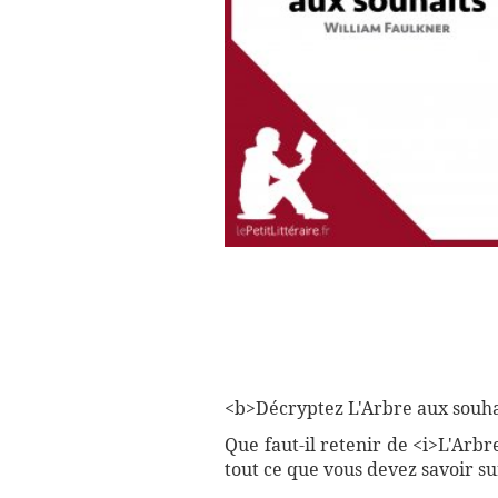
<b>Décryptez L'Arbre aux souhait
Que faut-il retenir de <i>L'Arb
tout ce que vous devez savoir su