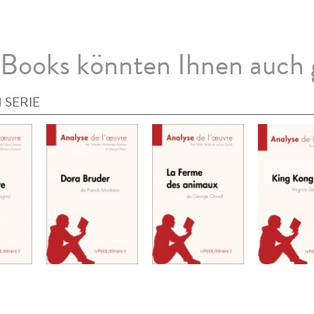
Books könnten Ihnen auch 
 SERIE