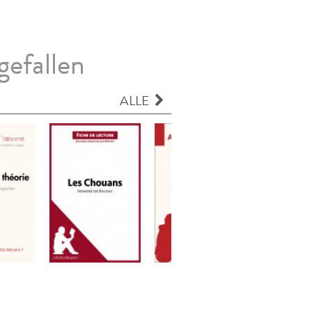
gefallen
ALLE