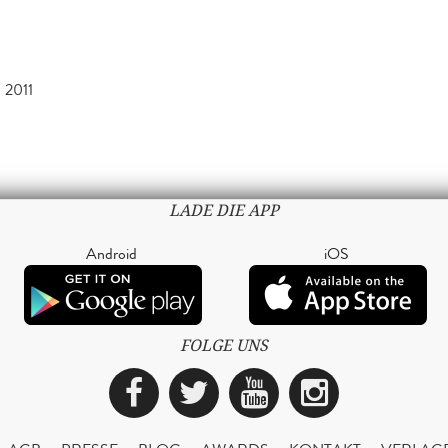
 2011
LADE DIE APP
Android
iOS
FOLGE UNS
Facebook
Twitter
YouTube
Instagra