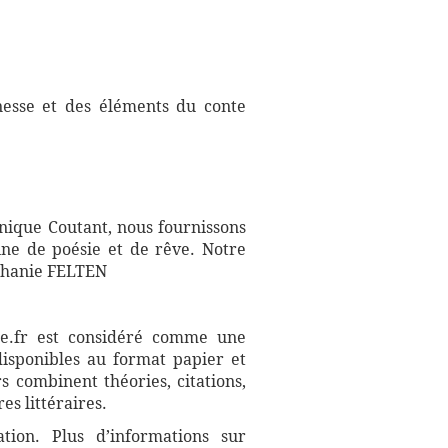
nesse et des éléments du conte
inique Coutant, nous fournissons
ine de poésie et de rêve. Notre
éphanie FELTEN
aire.fr est considéré comme une
disponibles au format papier et
s combinent théories, citations,
es littéraires.
ation. Plus d’informations sur